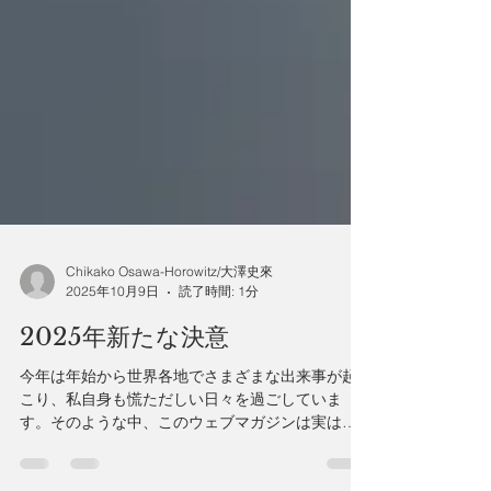
Chikako Osawa-Horowitz/大澤史來
2025年10月9日
読了時間: 1分
2025年新たな決意
今年は年始から世界各地でさまざまな出来事が起
こり、私自身も慌ただしい日々を過ごしていま
す。そのような中、このウェブマガジンは実はこ
こ2〜3年にわたりサイバー攻撃を受け続けてお