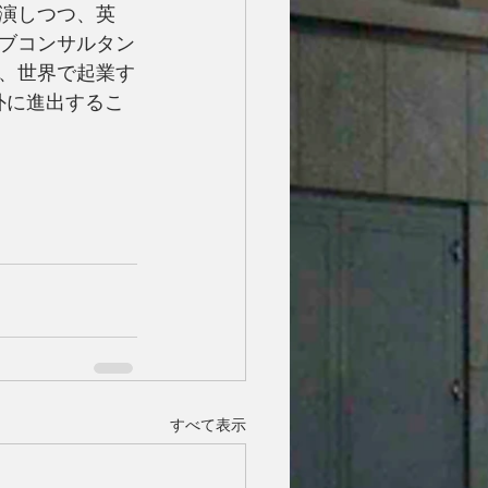
演しつつ、英
ブコンサルタン
、世界で起業す
海外に進出するこ
すべて表示