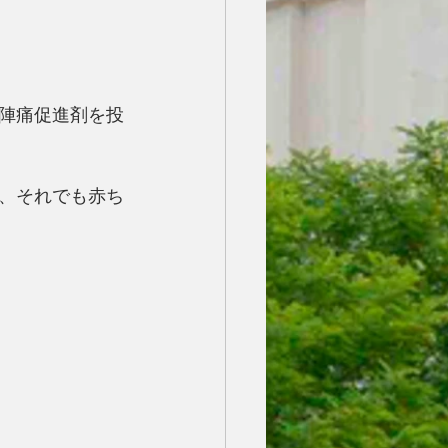
陣痛促進剤を投
、それでも赤ち