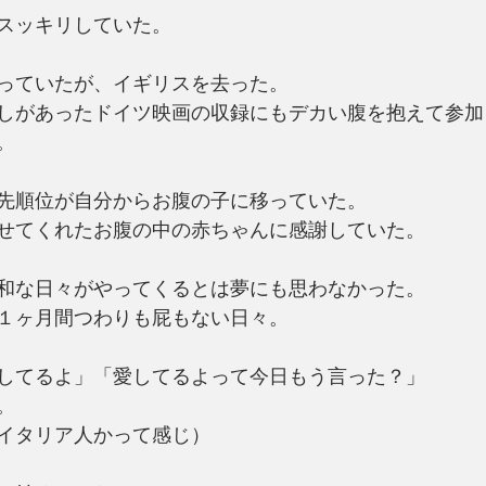
スッキリしていた。
っていたが、イギリスを去った。
しがあったドイツ映画の収録にもデカい腹を抱えて参加
。
先順位が自分からお腹の子に移っていた。
せてくれたお腹の中の赤ちゃんに感謝していた。
和な日々がやってくるとは夢にも思わなかった。
１ヶ月間つわりも屁もない日々。
してるよ」「愛してるよって今日もう言った？」
。
イタリア人かって感じ）