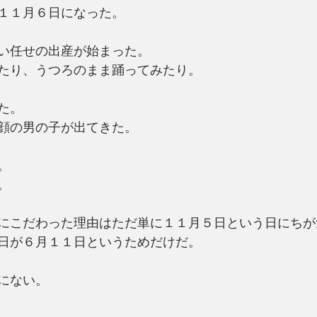
１１月６日になった。
い任せの出産が始まった。
たり、うつろのまま踊ってみたり。
た。
顔の男の子が出てきた。
。
。
にこだわった理由はただ単に１１月５日という日にちが
日が６月１１日というためだけだ。
にない。