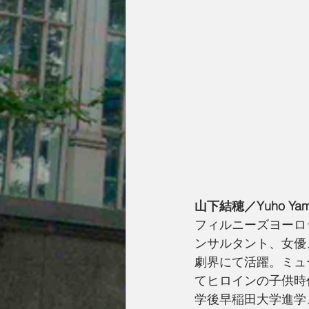
山下結穂／Yuho Yama
フィルニーズヨーロ
ンサルタント、女優
劇界にて活躍。ミュ
てヒロインの子供時
学後早稲田大学進学