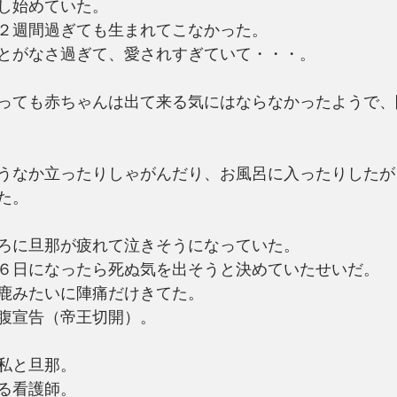
し始めていた。
２週間過ぎても生まれてこなかった。
とがなさ過ぎて、愛されすぎていて・・・。
っても赤ちゃんは出て来る気にはならなかったようで、
うなか立ったりしゃがんだり、お風呂に入ったりしたが
た。
ろに旦那が疲れて泣きそうになっていた。
６日になったら死ぬ気を出そうと決めていたせいだ。
鹿みたいに陣痛だけきてた。
腹宣告（帝王切開）。
私と旦那。
る看護師。