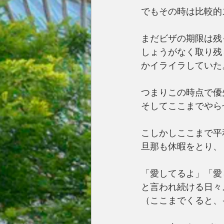
でもその時は比較的
まだビザの期限は残
しょうがなく取り残
かイライラしていた
つまりこの時点で優
そしてここまでやら
こしかしここまで平
旦那も休暇をとり、
「愛してるよ」「愛
と言われ続ける日々
（ここまでくると、