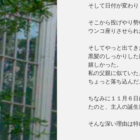
そして日付が変わり
そこから投げやり勢
ウンコ座りさせられ
そしてやっと出てき
黒髪のしっかりした
嬉しかった。
私の父親に似ていた
ちょっと落ち込んだ
ちなみに１１月６日
たのと、主人の誕生
そんな深い理由は特