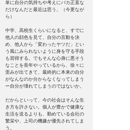
単に自分の気持ちや考えにバカ正直な
だけなんだと最近は思う。（今更なが
ら）
中学、高校生くらいになると、すでに
他人の顔色を見て、自分の言動を決
め、他人から「変わったヤツだ」とい
う風にみられないように身を守る手段
も習得する。でもそんな心身に悪そう
なことを長年やっているから、徐々に
歪みが出てきて、最終的に本来の自分
がなんなのか分からなくなってしまう
ー自分が壊れてしまうのではないか。
だからといって、今の社会はそんな生
き方を許さない。個人が豊かで健康な
生活を送るよりも、勤めている会社の
繁栄や、上司の機嫌が優先されてしま
う。