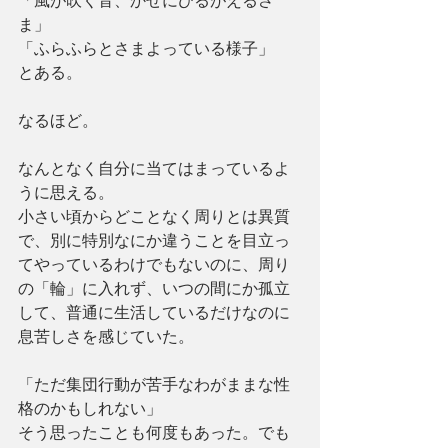
「風が吹く音、かぜにひるがえるさ
ま」
「ふらふらとさまよっている様子」
とある。
なるほど。
なんとなく自分に当てはまっているよ
うに思える。
小さい頃からどことなく周りとは異質
で、別に特別なにか違うことを目立っ
てやっているわけでもないのに、周り
の「輪」に入れず、いつの間にか孤立
して、普通に生活しているだけなのに
息苦しさを感じていた。
「ただ集団行動が苦手なわがままな性
格のかもしれない」
そう思ったことも何度もあった。でも