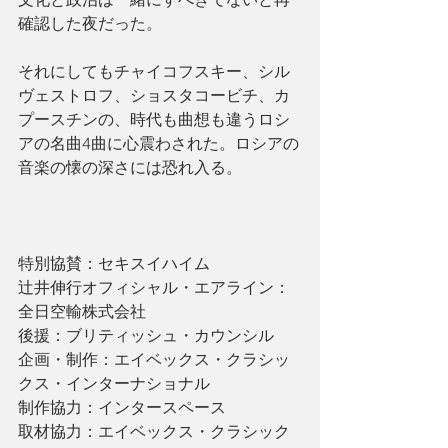
確認した夜だった。
それにしてもチャイコフスキー、シル
ヴェストロフ、ショスタコービチ、カ
プースチンの、時代も曲想も違うロシ
アの名曲4曲に心震わされた。ロシアの
音楽の懐の深さには恐れ入る。
特別協賛：セキスイハイム
辻井伸行オフィシャル・エアライン：
全日空輸株式会社
後援：ブリティッシュ・カウンシル
企画・制作：エイベックス・クラシッ
クス・インターナショナル
制作協力：インタースペース
取材協力：エイベックス・クラシック