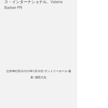
ス・インターナショナル、Valerie 
Barber PR
辻井伸行氏©2023年5月26日 サントリーホール 撮
影: 堀田力丸