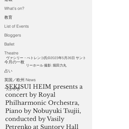
What's on?
教育
List of Events
Bloggers
Ballet
Theatre
ヴァシリー・ぺトレンコ氏©2023年5月26日 サント
今月の一枚
リーホール 撮影: 堀田力丸
占い
英国／欧州 News
SEKISUI HEIM presents a 
つぶやき
concert by Royal 
Philharmonic Orchestra, 
Piano by Nobuyuki Tsujii, 
conducted by Vasily 
Petrenko at Suntory Hall 