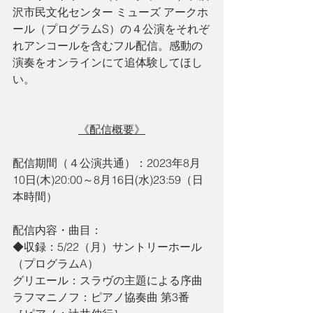
沢市民文化センター ミューズ アークホ
ール（プログラムS）の４公演をそれぞ
れアンコールを含むフル配信。感動の
演奏をオンラインにて追体験してほし
い。
《配信概要》
配信期間（４公演共通）：2023年8月
10日(木)20:00～8月16日(水)23:59（日
本時間）
配信内容・曲目：
◆収録：5/22（月）サントリーホール
（プログラムA）
グリエール：スラヴの主題による序曲
ラフマニノフ：ピアノ協奏曲 第3番