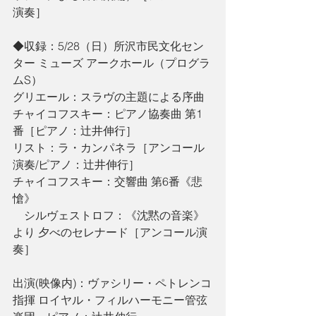
演奏］
◆収録：5/28（日）所沢市民文化セン
ター ミューズ アークホール（プログラ
ムS）
グリエール：スラヴの主題による序曲
チャイコフスキー：ピアノ協奏曲 第1
番［ピアノ：辻󠄀井伸行］
リスト：ラ・カンパネラ［アンコール
演奏/ピアノ：辻󠄀井伸行］
チャイコフスキー：交響曲 第6番《悲
愴》
　シルヴェストロフ：《沈黙の音楽》
より 夕べのセレナード［アンコール演
奏］
出演(映像内)：ヴァシリー・ペトレンコ
指揮 ロイヤル・フィルハーモニー管弦