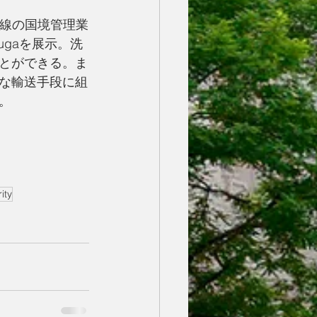
最前線の国境管理業
Kugaを展示。洗
とができる。ま
な輸送手段に組
。
ity