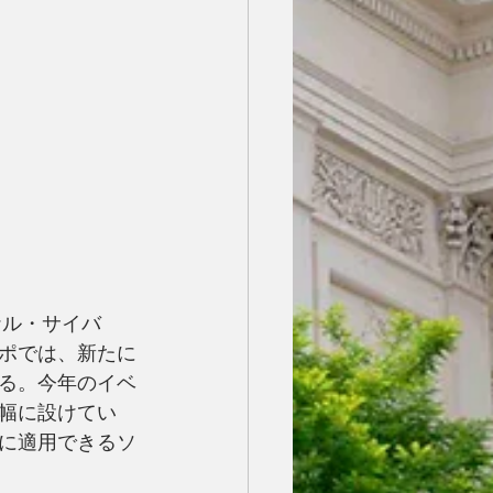
ナル・サイバ
ポでは、新たに
る。今年のイベ
幅に設けてい
に適用できるソ