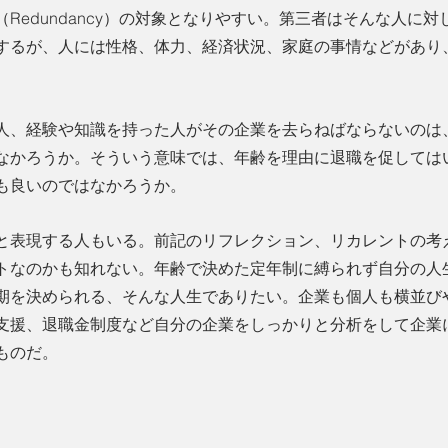
Redundancy）の対象となりやすい。第三者はそんな人に
するが、人には性格、体力、経済状況、家庭の事情などがあり
人、経験や知識を持った人がその企業を去らねばならないのは
なかろうか。そういう意味では、年齢を理由に退職を促しては
も良いのではなかろうか。
と表現する人もいる。前記のリフレクション、リカレントの考
トなのかも知れない。年齢で決めた定年制に縛られず自分の人
期を決められる、そんな人生でありたい。企業も個人も横並び
支援、退職金制度など自分の企業をしっかりと分析をして企業
ものだ。