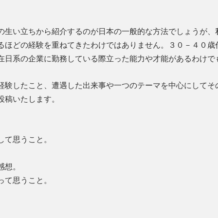
の生い立ちから紹介するのが日本の一般的な方法でしょうが、
るほどの経験を重ねてきたわけではありません。３０－４０歳
在日系の企業に勤務している際立った能力や才能があるわけで
経験したこと、遭遇した出来事や一つのテーマを中心にしてそ
投稿いたします。
通して思うこと。
た感想。
返って思うこと。