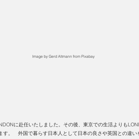
Image by Gerd Altmann from Pixabay
LONDONに赴任いたしました。その後、東京での生活よりもLON
ます。　外国で暮らす日本人として日本の良さや英国との違い