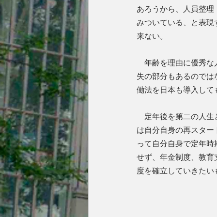
あろうから、人員整理（
みついている、と表現
来ない。
　年齢を理由に優秀な
失の部分もあるのでは
働法を日本も導入して
　定年後を第二の人生
は自分自身の再スター
って自分自身で定年時
せず、年金制度、教育
度を確立していきたい