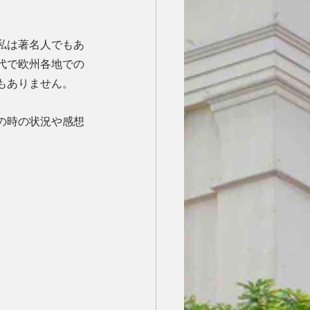
私は著名人でもあ
代で欧州各地での
もありません。
の時の状況や感想