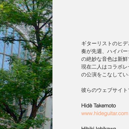
ギターリストのヒデ
奏が先週、ハイパー
の絶妙な音色は新鮮
現在二人はコラボレ
の公演をこなしてい
彼らのウェブサイト
Hidè Takemoto
www.hideguitar.com
Hibiki Ichikawa