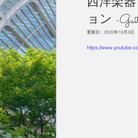
西洋楽器
ョン -Guita
今月の一枚
占い
英国／欧
更新日：
2020年10月3日
https://www.youtube.