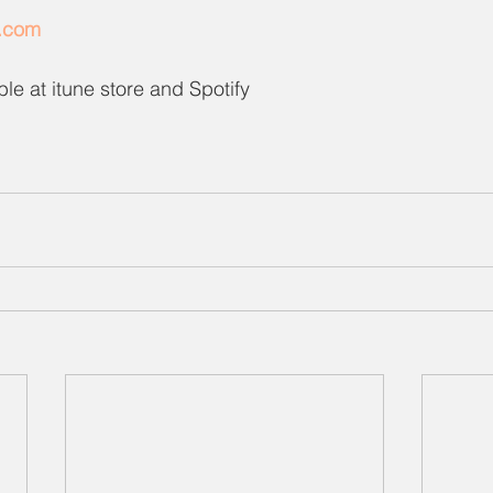
n.com
ble at itune store and Spotify