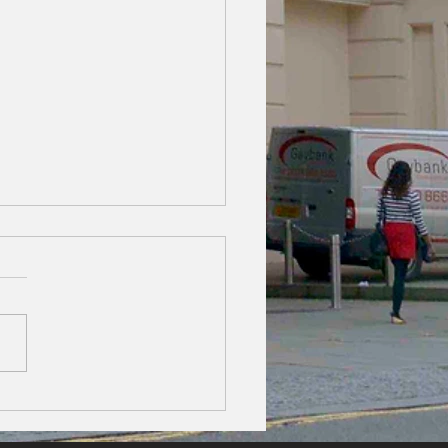
ヤル・アルバート・ホー
2023年BBCプロム