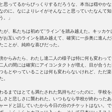
と思ってるからびっくりするだろうな、本当は穏やかな
なのに。なによりレイがそんなこと思っていたなんて知
う。」
たが、私たちは初めて”ライン”を踏み越えた。キッカケ
がお互いのラインを踏み越えて、確実に一歩奥に進んだ
たことが、純粋な喜びだった。
傍からみたら、わたし達二人の様子は特に何も変わって
二人の間には確実にアイコンタクトが増え、目が合うた
つもとやっていることは何も変わらないけれど、ただ楽
た。
わるまではとても満たされた気持ちだったのに、学校を
しさと悲しさに襲われた。いつもなら学校が終わったあ
ャードと話していたから今日の分のチケットはない。で