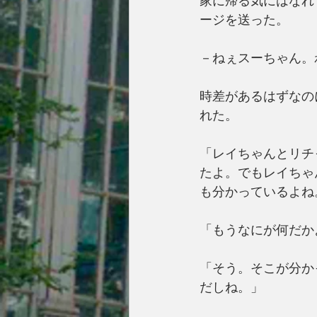
家に帰る気にはなれ
ージを送った。
－ねぇスーちゃん。
時差があるはずなの
れた。
「レイちゃんとリチ
たよ。でもレイちゃ
も分かっているよね
「もうなにが何だか
「そう。そこが分か
だしね。」