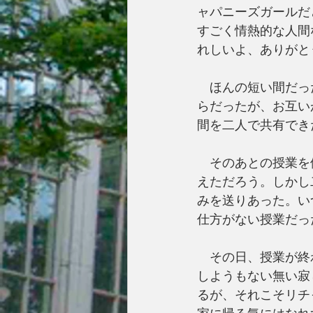
ャパニーズガールだ
すごく情熱的な人間
れしいよ、ありがと
　ほんの短い間だっ
らだったが、お互い
間を二人で共有でき
　そのあとの授業を
えただろう。しかし
みを送りあった。い
仕方がない授業だっ
　その日、授業が終
しようもない無い寂
るが、それこそリチ