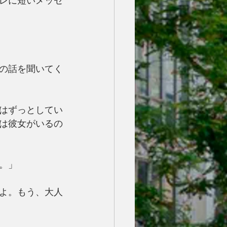
レに短いメッセ
の話を聞いてく
はずっとしてい
は彼女がいるの
。」
よ。もう、大人