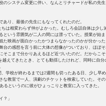
校のシステム変更に伴い、なんとリチャードが私の先生
であり、最後の先生にもなってくれたのだ。
たちは相変わらず仲がよかった。むしろ会話自体は少し
るという雰囲気が二人の間には漂っていた。授業が始ま
観た映画が面白かったかつまらなかったのかが分かった
舞台の感想を言う前に大体の想像がついており、ほぼそ
にそこまで分かりあえるほど近づいたのだ。だからこそ
”を越えてきたとき、とても動揺したけれど、同時に自分
。
間、学校が終わるまでは2週間も切ったある日、少し早
さな教室で一人、演劇のチケットを検索していた。その
もあるというのに彼がひょっこりと教室に入ってきた。
イ？」