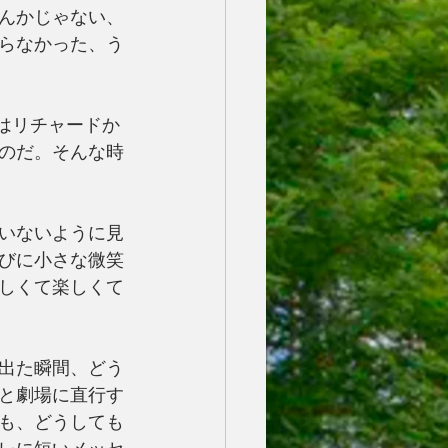
んかじゃない、
らなかった、う
はリチャードか
のだ。そんな時
いないように見
びに小さな微笑
しくて楽しくて
出た瞬間、どう
と劇場に直行す
も、どうしても