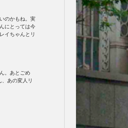
いのかもね。実
んにとっては今
レイちゃんとリ
ん。あとごめ
ん、あの変人リ