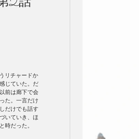
ry 第2話
感じていた。だ
以前は廊下で会
った。一言だけ
しだけでも話す
づいていき、ほ
と時だった。