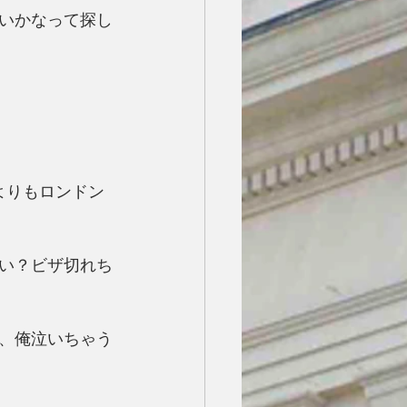
いかなって探し
よりもロンドン
い？ビザ切れち
、俺泣いちゃう