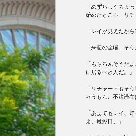
「めずらしくちょっ
始めたところ。リチ
「レイが見えたから
「来週の金曜。そう
「もちろんそうだよ
に居るべき人だ。」
「リチャードもそう
ゃうもん、不法滞在
「あぁでもレイ、帰
よ、最終日。」