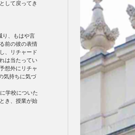
として戻ってき
減り、もはや言
る前の彼の表情
し、リチャード
れは当たってい
予想外にリチャ
の気持ちに気づ
めに学校についた
とき、授業が始