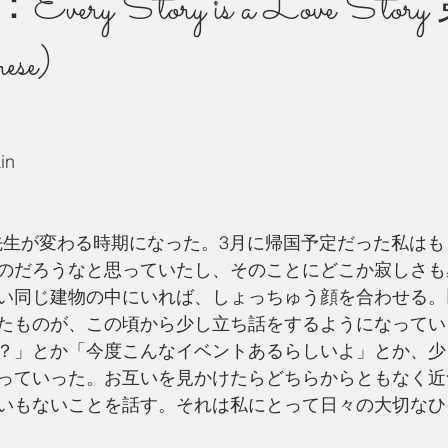
ry Story is a Love Sto
ese)
州 News
つぶやき
in
のだろうなと思っていたし、そのことにどこか寂しさも
い同じ建物の中にいれば、しょっちゅう顔を合わせる。
たものが、この頃から少し立ち話をするようになってい
？」とか「今度こんなイベントあるらしいよ」とか、少
っていった。お互いを見かけたらどちらからともなく近
いもないことを話す。それは私にとって日々の大切なひ