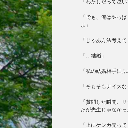
「わたしだって泣い
「でも、俺はやっぱ
よ」
「じゃあ方法考えて
「…結婚」
「私の結婚相手にふ
「そもそもナイスな
「質問した瞬間、リ
たが先生じゃなかっ
「上にケンカ売って