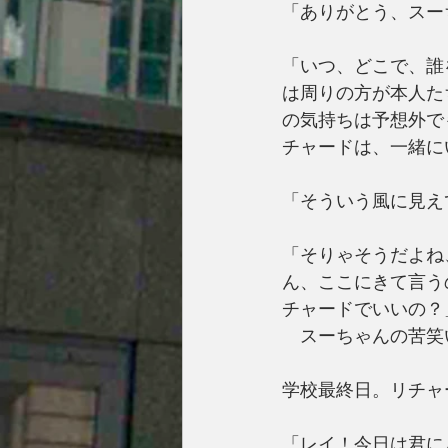
「ありがとう、スー
「いつ、どこで、誰
は周りの方が本人た
の気持ちは予想外で
チャードは、一緒に
「そういう風に見え
「そりゃそうだよね
ん、ここにきて言う
チャードでいいの？
　スーちゃんの苦笑
学校最終日。リチャ
「レイ！今日は君に