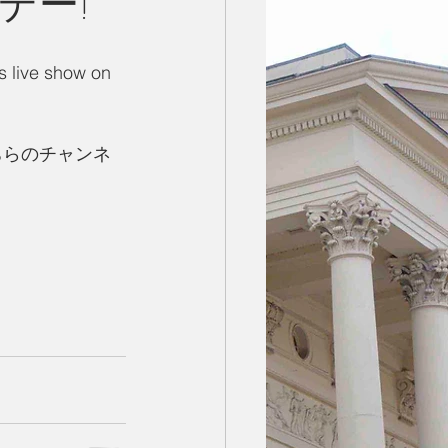
 デー!
s live show on 
ちらのチャンネ