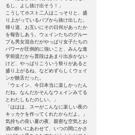
るし、よし抜け出そう！」
こうしてホスト二人はこっそりと、盛
り上がっているパブから抜け出した。 
帰り道、お互いにその日何があったか
を報告しあう。ウェインたちのグルー
プも男女混合だがやっぱり女子たちの
パワーが圧倒的に強いこと、みんな進
学前提だから普段はあまり出歩かない
けど、やっぱりこういう祭りがあると
盛り上がるね、などめずらしくウェイ
ンが饒舌だった。
「ウェイン、今日本当に楽しかったん
だね。なんだかそんなウェインみてる
とわたしもたのしい。」
「ははは、スーがこんなに楽しい夜の
キッカケを作ってくれたからだよ。」
気持ちの良い夏の夜、親密な空気とお
酒の酔いにあわせて、いつの間にかさ