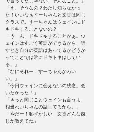
で言ってたじゃない、そんなこと。」
「え、そうなの？わたし知らなかっ
た！いいなぁすーちゃんと文香は同じ
クラスで。すーちゃんはウェインにド
キドキすることないの？」
「うーん、ドキドキすることかぁ。ウ
ェインはすごく英語ができるから、話
すとき自分の英語はあってるかどうか
ってことでは常にドキドキはしてい
る。」
「なにそれー！すーちゃんかわい
い。」
「今日ウェインに会えないの残念。会
いたかった！」
「きっと同じことウェインも言うよ、
相当れいちゃんの話してるから。」
「やだー！恥ずかしい。文香どんな感
じか教えてね」