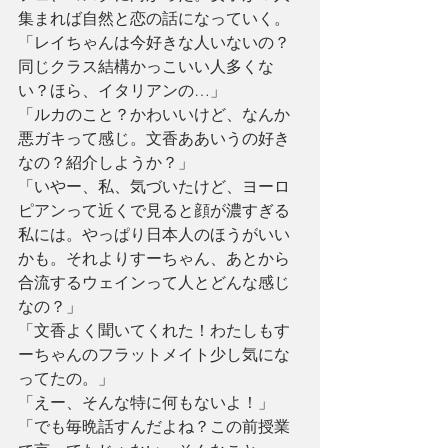
集まれば自然と恋の話になっていく。
「レイちゃんは今好きな人いないの？
同じクラス結構かっこいい人多くな
い？ほら、イタリアンの…」
「ルカのこと？かわいいけど、なんか
悪ガキって感じ。文香ああいうの好き
なの？紹介しようか？」
「いやー、私、気づいたけど、ヨーロ
ピアンって近くで見ると顔が濃すぎる
私には。やっぱり日本人のほうがいい
かも。それよりすーちゃん、あとから
合流するウェインって人とどんな感じ
なの？」
「文香よく聞いてくれた！わたしもす
ーちゃんのフラットメイト少し気にな
ってたの。」
「えー、そんな特に何もないよ！」
「でも毎晩話すんだよね？この前授業