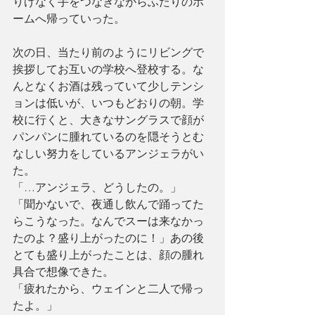
りげなく手をつなぎながらふたりのホ
ームへ帰っていった。 
次の日、当たり前のようにリビングで
挨拶してお互いの学校へ登校する。な
んとなくお酒は残っていて少しテンシ
ョンは低いが、いつもどおりの朝。学
校に行くと、大きなサングラスで顔が
パンパンに腫れているのを隠そうとむ
なしい努力をしているアンジェラがい
た。
「…アンジェラ、どうしたの。」
「聞かないで、夜通し飲んで踊ってた
らこうなった。なんでスーは来なかっ
たのよ？盛り上がったのに！」あの後
とても盛り上がったことは、顔の腫れ
具合で想像できた。
「疲れたから、ウェインと二人で帰っ
たよ。」