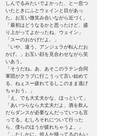
しんでるみたいでよかった、と一息つ
いたときにふとウェインと目があっ
た。お互い微笑み合いながら近づく。
「最初はどうなるかと思ったけど、盛
り上がってよかったね、ウェイン」
「スーのおかげだよ。」
「いや、違う。アンジェラが転んだお
かげ。」お互い顔を見合わせながら笑
いあう。
「そうだね。あ、あそこのラテン合同
軍団がクラブに行こうって言い始めて
る、ねぇスー疲れてるしこのまま逃げ
ちゃおう。」
「え、でも大丈夫かな、ほっといて」
「あいつらなら大丈夫だよ、酒を飲ん
だらダンスが必要なんだっていつも言
ってる。むしろそれについて行った
ら、僕らのほうが疲れちゃうよ。」
「…たしかに。何人か帰ってるのもい