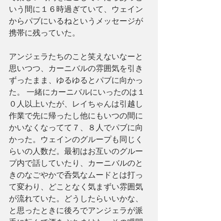
いう間に１６時過ぎていて、ウェイン
からパブにいるねというメッセージが
携帯に残っていた。
アンジェラたちのこと笑えないなーと
思いつつ、カーニバルの雰囲気を引き
ずったまま、ゆるゆるとパブに向かっ
た。 一緒にカーニバルにいったのは１
０人以上いたが、レイちゃんは引越し
作業で先に帰ったし他にもいつの間に
かいなくなってて７、８人でパブに向
かった。ウェインのグループも同じく
らいの人数だ。最初はお互いのグルー
プ内で話していたり、カーニバルのと
きのなごやかで呑気なムードとは打っ
て変わり、どことなく気まずい雰囲気
が流れていた。どうしたらいいかな、
と思ったときに後ろでアンジェラが派