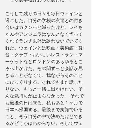
こうして残りの日々を毎日ウェインと
過ごした。自分の学校の友達との付き
合いはガクンっと減ったけど、レイち
ゃんやアンジェラはなんとなく悟って
くれてランチ以外は誘わないでいてく
れた。ウェインとは映画・美術館・舞
台・クラブ・おいしいレストラン・マ
ーケットなどロンドンのあらゆるとこ
ろへ出かけた。その間ずっと会話が尽
きることがなくて、我ながらそのこと
にびっくりする。それでもまだ話した
りない、もっと一緒に出かけたい、そ
んな気持ちが止まらなかった。 それで
も最後の日は来る。私もあと１ヶ月で
日本へ帰国する。最後まで笑顔でいる
こと、そう自分の中で決めたけどでき
るかどうかはわからない。そしてウェ