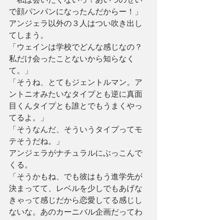
で顔パンパンになったんだからー！」
アンジェラ以外の３人はつい吹き出し
てしまう。
「ウェインは学校でどんな感じなの？
私だけ会ったことないから知らなく
て。」
「そうね、とてもジェントルマン。ア
ントニオみたいなタイプとも逆に真面
目くんタイプとも誰とでもうまくやっ
てるよ。」
「そうなんだ、そういうタイプってモ
テそうだね。」
アンジェラがナチュラルにぶっこんで
くる。
「そうかもね、でも彼はもう進学先が
決まってて、レベルを少しでもあげな
きゃって感じだから恋愛してる感じし
ないな。あのカーニバル企画だってわ