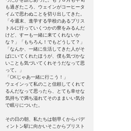
も過ぎたころ、ウェインがコーヒータ
イムで思わぬことを切り出してきた。
「今週末、進学する学校のあるブリス
トルに行っていくつかの寮をみるんだ
けど、すーも一緒に来てくれないか
な？」「もちろん！でもどうして？」
「なんか、一緒に生活してきた人がそ
ばにいてくれたほうが、僕も気づかな
いことも気づいてくれそうだなって思
って。」
「OKじゃあ一緒に行こう！」
ウェインって私のこと信頼してくれて
るんだなって思ったら、とても幸せな
気持ちで満ち溢れてそのままいい気分
で眠りについた。 
その日の朝、私たちは朝早くからパデ
ィントン駅に向かいそこからブリスト