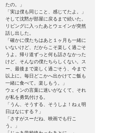
たの。」
「実は僕も同じこと、感じてたよ。」
そして沈黙が部屋に戻るまで続いた。 
リビングに入ったあとウェインが突然
話し出した。
「確かに僕たちはあと１ヶ月も一緒に
いないけど、だからこそ楽しく過ごそ
うよ。帰り道ずっと何も話さなかった
けど、そんなの僕たちらしくない。ス
ー、最後まで楽しく過ごそう、今まで
以上に。毎日どこかへ出かけてご飯も
一緒に食べて。楽しもう。」
ウェインの言葉に迷いがなくて、それ
が私を勇気付ける。
「うん、そうする、そうしよ！ねぇ明
日はなにする？」
「さすがスーだね、映画でも行こ
う。」
「じゃあ学校終わったあとに。」