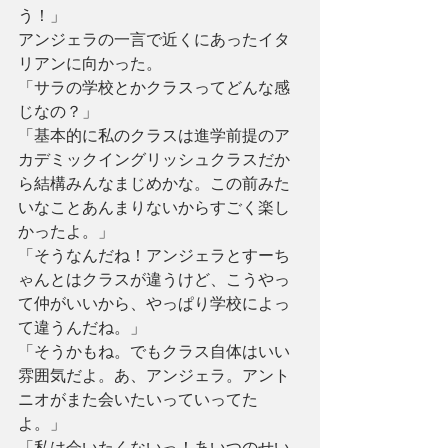
う！」
アンジェラの一言で近くにあったイタ
リアンに向かった。
「サラの学校とかクラスってどんな感
じなの？」
「基本的に私のクラスは進学前提のア
カデミックイングリッシュクラスだか
ら結構みんなまじめかな。この前みた
いなことあんまりないからすごく楽し
かったよ。」
「そうなんだね！アンジェラとすーち
ゃんとはクラスが違うけど、こうやっ
て仲がいいから、やっぱり学校によっ
て違うんだね。」
「そうかもね。でもクラス自体はいい
雰囲気だよ。あ、アンジェラ。アント
ニオがまた会いたいっていってた
よ。」
「私は会いたくないっ！あいつのせい