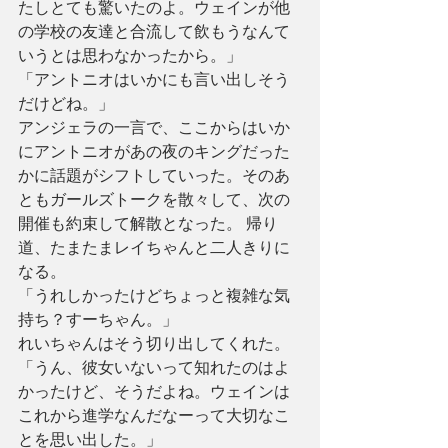
たしとても驚いたのよ。ウェインが他
の学校の友達と合流して飲もうなんて
いうとは思わなかったから。」
「アントニオはいかにも言い出しそう
だけどね。」
アンジェラの一言で、ここからはいか
にアントニオがあの夜のキングだった
かに話題がシフトしていった。そのあ
ともガールズトークを散々して、次の
開催も約束して解散となった。 帰り
道、たまたまレイちゃんと二人きりに
なる。
「うれしかったけどちょっと複雑な気
持ち？すーちゃん。」
れいちゃんはそう切り出してくれた。
「うん、彼女いないって知れたのはよ
かったけど、そうだよね。ウェインは
これから進学なんだなーって大切なこ
とを思い出した。」