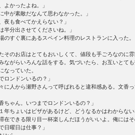
、よかったよね。」
に中が素敵だなんて思わなかった。」
、夜も食べてかえらない？」
は半分出させてくださいね。」
場のすぐ裏にあるスペイン料理のレストランに入った。
たそのお店はとてもおいしくて、値段も手ごろなのに雰
みながらいろんな話をする。気づいたら、お互いとても
になっていた。
でロンドンいるの？」
々に人から瀬野さんって呼ばれると違和感ある。文香っ
香ちゃん。いつまでロンドンいるの？」
１年ちょいはビザがあるけど、どうなるかはわからない
滞在できる限り目一杯楽しんだほうがいいよ。俺にはそ
で日曜日は仕事？」