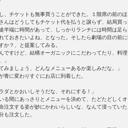
し、チケットも無事買うことができた。１階席の前のほ
さんはどうしてもチケット代を払うと譲らず、結局買っ
途半端に時間があって、しっかりランチには時間は足ら
れておきたいよね、となった。そしたら劇場の目の前にL
すか？、と提案してみる。
んですけど、結構オーガニックにこだわってたり、料理
。」
てみましょう、どんなメニューあるか楽しみだな。」
が青に変わりすぐにお店に到着した。
ラダとかおいしそうだな、それにする！」
いる間にあっさりとメニューを決めて、たどたどしくオ
命注文する姿が妙にかわいらしいな、なんて浸っていた
分も注文した。