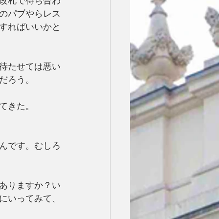
改札で待ち合わ
のパブやらレス
すればいいかと
待たせては悪い
だろう。
てきた。
んです。むしろ
ありますか？い
にいってみて、