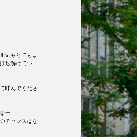
囲気もとてもよ
打ち解けてい
て呼んでくださ
なー。」
のチャンスはな