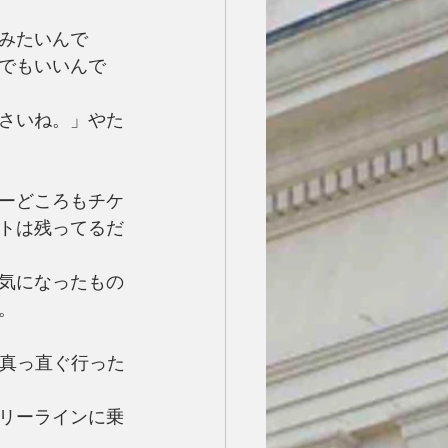
みたいんで
でもいいんで
さいね。」やた
ーどころもチケ
トは残ってるだ
気になったもの
。
前真っ直ぐ行った
リーラインに乗