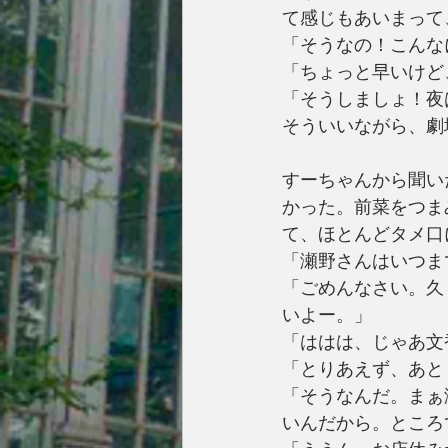
て感じもあいまって
「そうなの！こんな
「ちょっと早いけど
「そうしましょ！夜
そういいながら、劇
すーちゃんから聞い
かった。前菜をつま
て、ほとんどタメ口
「瀬野さんはいつま
「ごめんなさい。久
いよー。」
「ははは、じゃあ文
「とりあえず、あと
「そうなんだ。まぁ
いんだから。ところ