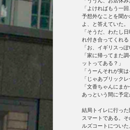
「ううん、お店休み
「よければもう一回
予想外なことを聞か
よ、と答えていた。
「そうだ、わたし日
れ付き合ってくれる
「お、イギリスっぽ
「家に帰ってまた調
ットってある？」
「うーんそれが実は
「じゃあブリックレ
「文香ちゃんにまか
あっという間に予定
結局トイレに行った
スマートである。そ
ルズコートについた