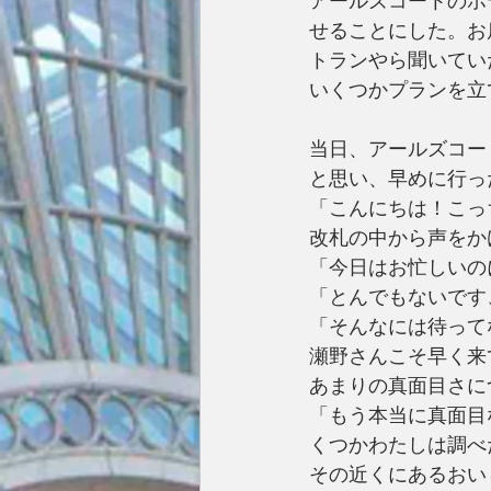
アールズコートのホ
せることにした。お
トランやら聞いてい
いくつかプランを立
当日、アールズコー
と思い、早めに行っ
「こんにちは！こっ
改札の中から声をか
「今日はお忙しいの
「とんでもないです
「そんなには待って
瀬野さんこそ早く来
あまりの真面目さに
「もう本当に真面目
くつかわたしは調べ
その近くにあるおい