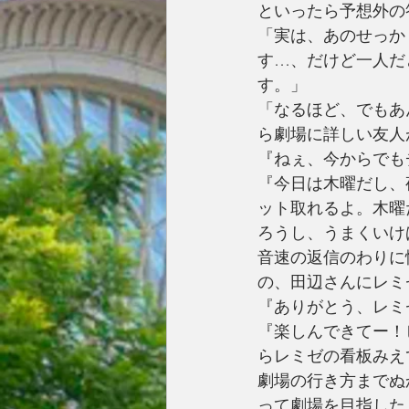
といったら予想外の
「実は、あのせっか
す…、だけど一人だ
す。」
「なるほど、でもあ
ら劇場に詳しい友人
『ねぇ、今からでも
『今日は木曜だし、
ット取れるよ。木曜
ろうし、うまくいけ
音速の返信のわりに
の、田辺さんにレミ
『ありがとう、レミ
『楽しんできてー！
らレミゼの看板みえ
劇場の行き方までぬ
って劇場を目指した