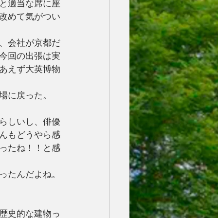
と適当な席に座
改めて気がつい
、会社が京都だ
今回の出張は実
あえず大英博物
場に戻った。
らしいし、俳優
んもどうやら感
ったね！！と感
ったんだよね。
歴史的な建物っ