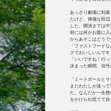
あっさり劇場に到着
たけど、律儀な田辺
した。開演までは中
前には何かお腹に入
からあそこはどうで
「ファストフードな
クでおいしいんです
「いいですね！行っ
決まった瞬間、信号
「ミートボールとサ
まだわたしが迷って
た。なんだか一生懸
をかけられ慌てて自