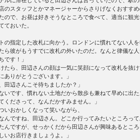
テルに滞在していると田辺さんは言っていたので、駅の
店のスタッフとかマネージャーからさりげなくおすすめ
たので、お昼は好きそうなところで食べて、適当に観光
てておいた。
トの指定した改札に向かう。ロンドンに慣れてない人を
たら彼がもうすでに改札の外いたのだ。なんと律儀な人
ちです！」
けたら、田辺さんの顔は一気に笑顔になって改札を抜け
にありがとうございます。」
、田辺さんこそ待ちましたか？」
ないです、慣れない土地だから散歩も兼ねて早めに出た
てくださって、なんだかすみません。」
ついおかしくなって笑いながら、
なんですね、田辺さん。どこか行ってみたいところって
たんですが、せっかくだから田辺さんが興味あるところ
しいお店行きましょうよ。」