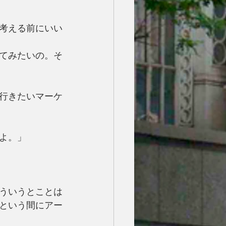
考える前にいい
てみたいの。そ
行きたいマーケ
よ。」
ういうとことは
という間にアー