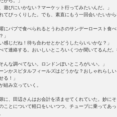
だから。」
、遊びにいかない？マーケット行ってみたいんだ。」
れてびっくりした。でも、素直にもう一回会いたいから
曜にパブで食べられるとうわさのサンデーロースト食べ
？」
い感じだね！待ち合わせとかどうしたらいいかな？」
べて連絡する。おいしいところいくつか聞いてるんだ。
そんな調べてない。ロンドンぽいところがいい。」
ーンかスピタルフィールズはどうかな？おしゃれらしい
せる！」
が組み立っていく。
隙に、田辺さんはお会計を済ませてくれていた。妙にそ
のことについて軽口をいいつつ、チューブに乗ってあっ
。