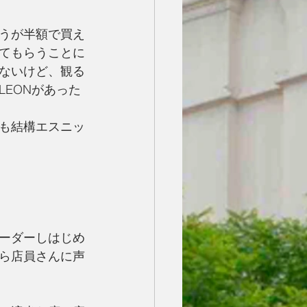
うが半額で買え
てもらうことに
ないけど、観る
EONがあった
も結構エスニッ
ーダーしはじめ
ら店員さんに声