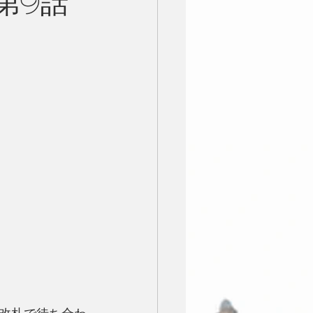
y 第9話