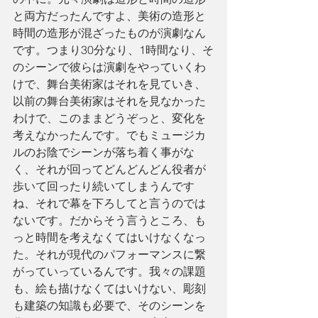
と両方だったんですよ、美術の造形と
時間の造形が混ざったものが演劇なん
です。つまり30分なり、1時間なり、そ
のシーンで彼らは演劇をやっていくわ
けで、舞台美術家はそれを見ていき、
以前の舞台美術家はそれを見なかった
わけで、このままどうぞっと、変化を
考えなかったんです。でもミュージカ
ルのお陰でシーンが落ち着く事がな
く、それが回ってどんどんどん役者が
歩いて回ったり続いてしまうんです
ね、それで幕を下ろしてと言うのでは
ないです。だからそう言うところ、も
っと時間を考えなくてはいけなくなっ
た。それが現代のパフォーマンスに繋
がっていっているんです。我々の課題
も、絵も描けなくてはいけない、彫刻
も建築の知識も必要で、そのシーンを