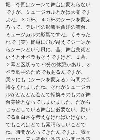
堀：今回はシーンで舞台は変わらない
ですが、ミュージカルとかは大変です
よね。３０杯、４０杯のシーンを変え
ろって、テレビの影響や西洋の舞台、
ミュージカルの影響ですね。くそった
れで（笑）簡単に飛び越えてシーンか
らシーンという風に。昔、舞台美術と
いうとオペラもそうですけど、１幕、
２幕と区切って30分の休憩があり、オ
ペラ歌手のためでもあるんですが、
我々にも（シーンを変える）時間の余
裕をくれましたね。それがミュージカ
ルがどんどん進んで転換そのものが舞
台美術となってしまいました。だから
じっとしている舞台は必要ない、動い
てる面白さを考えなければいけない。
でもこれはとても素晴らしいことで
ね、時間が入ってきたんですよ、我々
の中に。元々演劇は造形と時間の造形