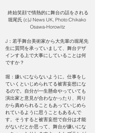
 終始笑顔で情熱的に舞台の話をされる
堀尾氏 (c)J News UK, Photo:Chikako 
Osawa-Horowitz
J：若手舞台美術家から大先輩の堀尾先
生に質問を承っていまして、舞台デザ
インする上で大事にしていることは何
ですか？
堀：嫌いにならないように。仕事をし
ていくといじめられてる被害妄想にな
るので。自分が一生懸命やっていても
演出家と意見が合わなかったり、周り
から責められることもあっていじめら
れているように思うこともあるんで
す。そうすると被害妄想で自分は才能
がないだとか思って、舞台が嫌いにな