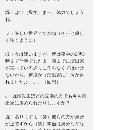
堀：はい（爆笑）まー、体力でしょう
ね。
フ：厳しい世界ですかね（そっと優し
く呟くように）
ほ：今は違いますが、昔は夜中の2時3
時まで仕事でしたよ、朝までに演出家
が言っている通りに作らなくてはいけ
ないから。何度か（演出家に）泣かさ
れましたよ。。。（回想）
J：堀尾先生ほどの立場の方でも今も演
出家に虐められたりしますか？
堀：ありますよ（笑）彼らの方が身分
が上ですから（笑）本当は身分などな