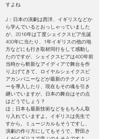
すよね
J：日本の演劇は西洋、イギリスなどか
ら学んでいるとおっしゃっていました
が、2016年は丁度シェイクスピア生誕
400年に当たり、1年イギリスの他の地
方などにも行き取材同行をして感動し
たのですが、シェイクスピアは400年前
当時から斬新なアイディアで舞台を作
り上げてきて、ロイヤルシェイクスピ
アカンパニーなどが最新のテクノロジ
ーを導入したり、現在もその魂を引き
継いでいますが、日本の舞台はその点
はどうでしょう？
ほ；日本も最新技術などをもちろん取
り入れていますよ。イギリスは先生で
すから。ミュージカルもそうですし、
演劇の作り方にしてもそうで、野田さ
んがイギリスで学ぶのもそうですよ