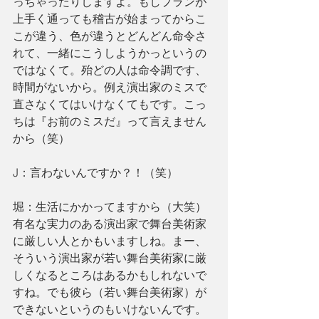
っちゃったりしますよ。もしプランが
上手く通っても稽古が始まってからこ
こが違う、色が違うとどんどん命令さ
れて、一緒にこうしようかっというの
ではなくて。殆どの人は命令調です、
時間がないから。例え演出家のミスで
直さなくてはいけなくてもです。こっ
ちは『お前のミスだ』って言えません
から（笑）
J：言わないんですか？！（笑）
堀：生活にかかってますから（大笑）
有名な実力のある演出家で舞台美術家
に厳しい人とかもいますしね。まー、
そういう演出家が若い舞台美術家に厳
しくなるところはあるかもしれないで
すね。でも彼ら（若い舞台美術家）が
できないというのもいけないんです。