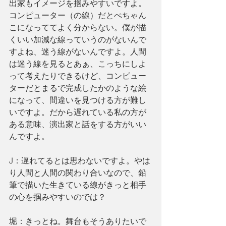
出家もイメージを掴みやすいですよ。
コンピューター（の線）だとぺちゃん
こになっててよく分からない。僕が描
くいい加減な線っていうのがないんで
すよね、迷う線がないんですよ。人間
は迷う線を見るとあぁ、こっちにしよ
って考えたりできるけど、コンピュー
ターだとまるで完成したかのような絵
になって、間違いを見つける方が難し
いですよ。だから遅れている私の方が
ある意味、演出家と話をする方がいい
んですよ。
J：遅れてるとは思わないですよ。やは
り人間と人間の関わり合いなので、鉛
筆で描いた生きている線がきっと相手
の心を掴みやすいのでは？
堀：きっとね。舞台もそうありたいで