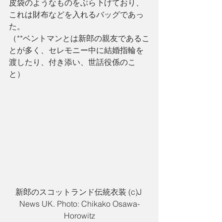
皮袋のようなものをぶら下げており、
これは財布などを入れるバッグであっ
た。
（**ベントマンとは新郎の親友であるこ
とが多く、セレモニー中に結婚指輪を
渡したり、付き添い、世話役係のこ
と）
新郎のスコットランド伝統衣装 (c)J 
News UK. Photo: Chikako Osawa-
Horowitz