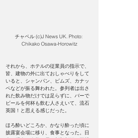
チャペル (c)J News UK. Photo: 
Chikako Osawa-Horowitz
それから、ホテルの従業員の指示で、
皆、建物の外に出ておしゃべりをして
いると、シャンパン、ピムズ、カナッ
ペなどが振る舞われた。参列者は出さ
れた飲み物だけでは足らずに、バーで
ビールを何杯も飲む人さえいて、流石
英国！と思える感じだった。
ほろ酔いどころか、かなり酔った頃に
披露宴会場に移り、食事となった。日