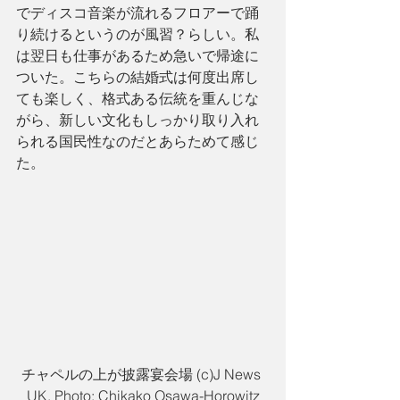
でディスコ音楽が流れるフロアーで踊
り続けるというのが風習？らしい。私
は翌日も仕事があるため急いで帰途に
ついた。こちらの結婚式は何度出席し
ても楽しく、格式ある伝統を重んじな
がら、新しい文化もしっかり取り入れ
られる国民性なのだとあらためて感じ
た。
チャペルの上が披露宴会場 (c)J News 
UK. Photo: Chikako Osawa-Horowitz