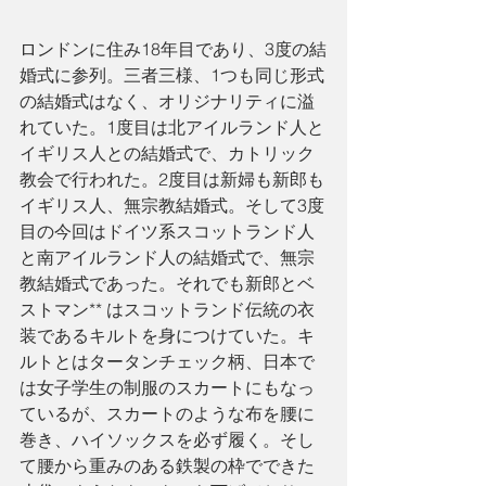
ロンドンに住み18年目であり、3度の結
婚式に参列。三者三様、1つも同じ形式
の結婚式はなく、オリジナリティに溢
れていた。1度目は北アイルランド人と
イギリス人との結婚式で、カトリック
教会で行われた。2度目は新婦も新郎も
イギリス人、無宗教結婚式。そして3度
目の今回はドイツ系スコットランド人
と南アイルランド人の結婚式で、無宗
教結婚式であった。それでも新郎とベ
ストマン** はスコットランド伝統の衣
装であるキルトを身につけていた。キ
ルトとはタータンチェック柄、日本で
は女子学生の制服のスカートにもなっ
ているが、スカートのような布を腰に
巻き、ハイソックスを必ず履く。そし
て腰から重みのある鉄製の枠でできた