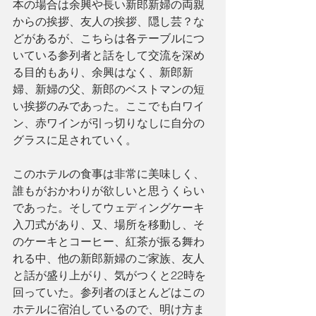
本の場合は余興や長い新郎新婦の両親
からの挨拶、友人の挨拶、隠し芸？な
どがあるが、こちらは各テーブルにつ
いている参列者と話をして交流を深め
る目的もあり、余興はなく、新郎新
婦、新婦の父、新郎のベストマンの短
い挨拶のみであった。ここでも白ワイ
ン、赤ワインが引っ切りなしに自分の
グラスに足されていく。
このホテルの食事は非常に美味しく、
誰もがおかわりが欲しいと思うくらい
であった。そしてウェディングケーキ
入刀式があり、又、場所を移動し、そ
のケーキとコーヒー、紅茶が振る舞わ
れる中、他の新郎新婦のご家族、友人
と話が盛り上がり、気がつくと22時を
回っていた。参列者のほとんどはこの
ホテルに宿泊しているので、明け方ま