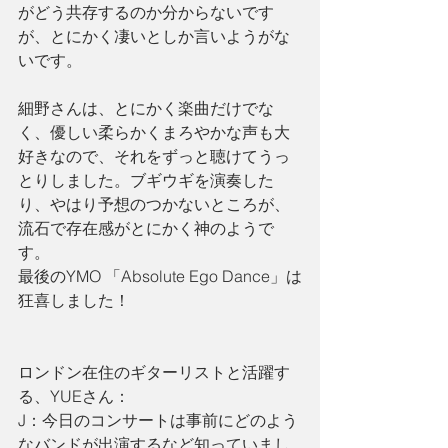
がどう共存するのか分からないです
が、とにかく凄いとしか言いようがな
いです。 
細野さんは、とにかく楽曲だけでな
く、優しい柔らかくまろやかな声も大
好きなので、それをずっと聴けてうっ
とりしました。ブギウギを演奏した
り、やはり予想のつかないところが、
流石で存在感がとにかく神のようで
す。
最後のYMO 「Absolute Ego Dance」は
狂喜しました！
ロンドン在住のギターリストと活躍す
る、YUEさん：
J：今日のコンサートは事前にどのよう
なバンドが出演するなど知っていまし