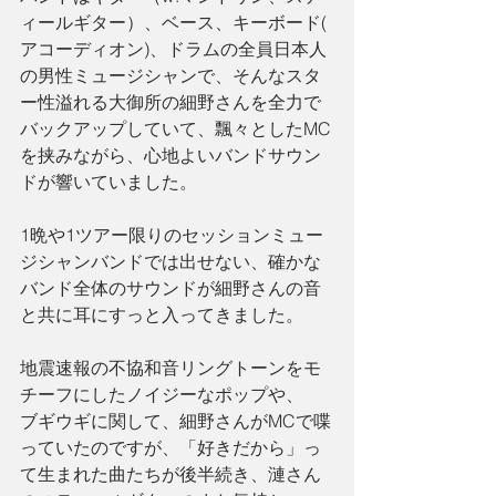
ィールギター）、ベース、キーボード(
アコーディオン)、ドラムの全員日本人
の男性ミュージシャンで、そんなスタ
ー性溢れる大御所の細野さんを全力で
バックアップしていて、飄々としたMC
を挟みながら、心地よいバンドサウン
ドが響いていました。
1晩や1ツアー限りのセッションミュー
ジシャンバンドでは出せない、確かな
バンド全体のサウンドが細野さんの音
と共に耳にすっと入ってきました。
地震速報の不協和音リングトーンをモ
チーフにしたノイジーなポップや、
ブギウギに関して、細野さんがMCで喋
っていたのですが、「好きだから」っ
て生まれた曲たちが後半続き、漣さん