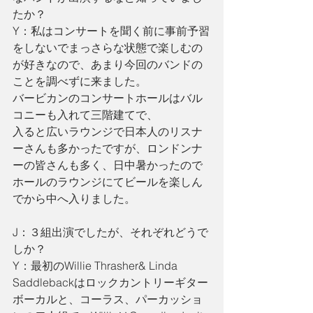
たか？
Y：私はコンサートを聞く前に事前予習
をしないでまっさらな状態で楽しむの
が好きなので、あまり今回のバンドの
ことを調べずに来ました。
バービカンのコンサートホールはバル
コニーも入れて三階建てで、
入ると広いラウンジで日本人のリスナ
ーさんも多かったですが、ロンドンナ
ーの皆さんも多く、日中暑かったので
ホールのラウンジにてビールを楽しん
でから中へ入りました。
J：３組出演でしたが、それぞれどうで
しか？
Y：最初のWillie Thrasher& Linda 
Saddlebackはロックカントリーギター
ボーカルと、コーラス、パーカッショ