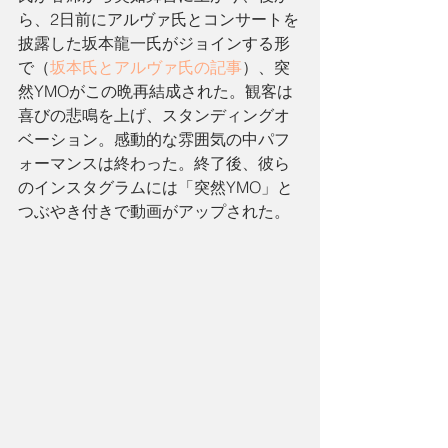
ら、2日前にアルヴァ氏とコンサートを
披露した坂本龍一氏がジョインする形
で（
坂本氏とアルヴァ氏の記事
）、突
然YMOがこの晩再結成された。観客は
喜びの悲鳴を上げ、スタンディングオ
ベーション。感動的な雰囲気の中パフ
ォーマンスは終わった。終了後、彼ら
のインスタグラムには「突然YMO」と
つぶやき付きで動画がアップされた。