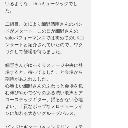
いるような、Duoミュージックでし
た。
二組目、8:10より細野晴臣さんのバン
ドがスタート。この日が細野さんの
soloパフォーマンスでは初めてのUKコ
ンサートと紹介されていたので、ワク
ワクして登場を待ちました。
細野さんがゆっくりステージ中央に登
場すると、待ってました。と会場から
期待があふれました。
心地よい細野さんのふわっと会場を包
む伸びやかでツヤのある渋い歌声とア
コーステックギター、揺るがない心地
よい、上質なポップなメロディーライ
ンに加わる大きいグルーブパルス。
バンドはギター（w.マンドリン、ステ