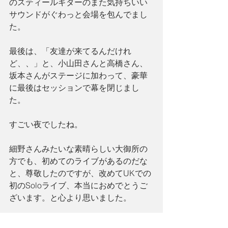
のスティールギターのまた気持ちいい
サウンドがぐわっと会場を包んでまし
た。
最後は、「友達が来てるんだけれ
ど、、」と、小山田さんと高橋さん、
坂本さんがステージに加わって、豪華
に最後はセッションで幕を閉じまし
た。
すごい夜でしたね。
細野さんみたいな素晴らしい大御所の
方でも、初めてのライブがあるのだな
と、尊敬したのですが、改めてUKでの
初のSoloライブ、本当におめでとうご
ざいます。と心より思いました。
インターバルを挟んで、9:30からは