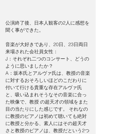
公演終了後、日本人観客の2人に感想を
聞く事ができた。
音楽が大好きであり、20日、23日両日
来場された会社員女性：
J：それぞれ二つのコンサート、どうの
ように思いましたか？
A：坂本氏とアルヴァ氏は、教授の音楽
に対するおそろしいほどのこだわりに
付いて行ける貴重な存在アルヴァ氏
と、吸い込まれそうなその音楽に合っ
た映像で、教授 の超天才の領域をまた
目の当たりにした感じです。 それなの
に教授のピアノは初めて聴いても絶対
に教授と分かる、素人にはその超天才
さと教授のピアノは、教授だという2つ