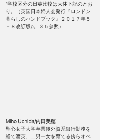
*学校区分の日英比較は大体下記のとお
り。（英国日本婦人会発行『ロンドン
暮らしのハンドブック』２０１７年５
－８改訂版p。３５参照）
Miho Uchida/内田美穂
聖心女子大学卒業後外資系銀行勤務を
経て渡英、二男一女を育てる傍らオペ