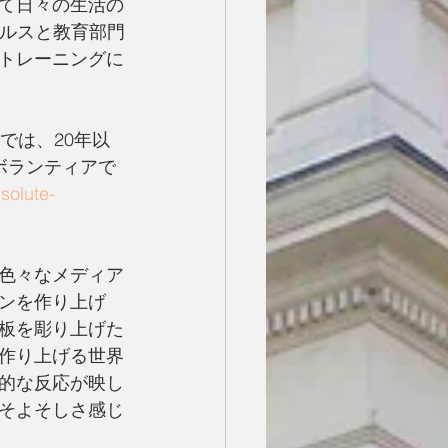
て日々の生活の
ヘルスと教育部門
トレーニングに
では、20年以
ボランティアで
solute-
色々なメディア
ンを作り上げ
板を彫り上げた
作り上げる世界
的な反応が映し
そよそしさ感じ