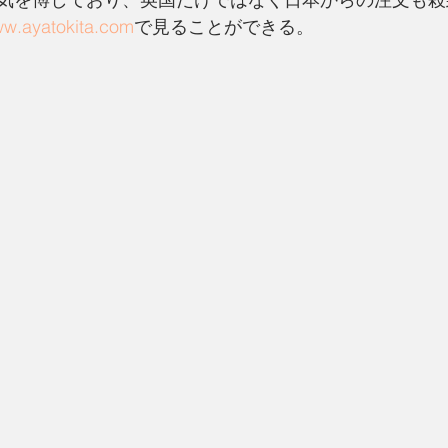
w.ayatokita.com
で見ることができる。