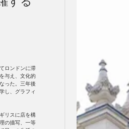
外で活躍する
てロンドンに滞
を与え、文化的
なった。三年後
学し、グラフィ
ギリスに店を構
理の描写、一等