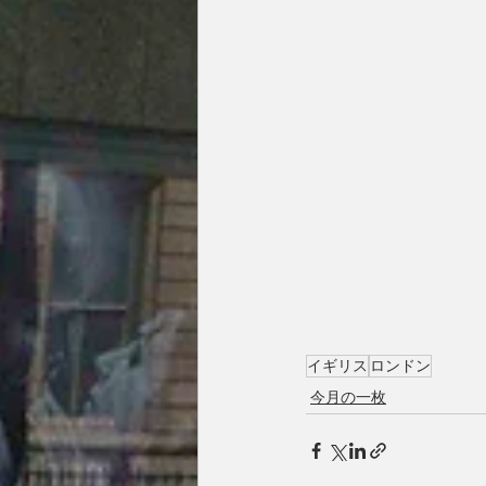
イギリス
ロンドン
今月の一枚