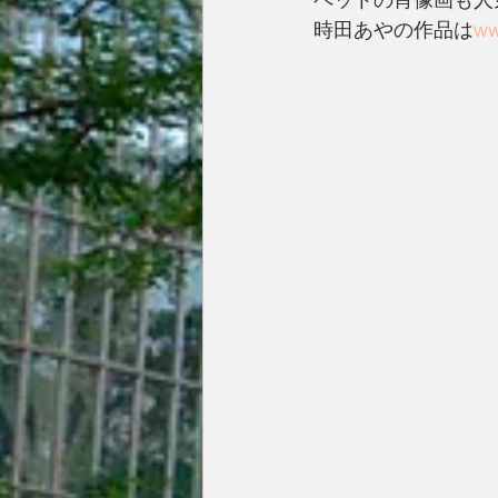
時田あやの作品は
ww