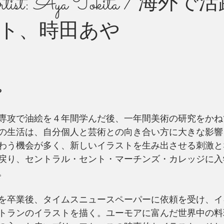
 Artist: Aya Tokita / 海
ト、時田あや
州 News
つぶやき
あや　
専攻で油絵を４年間学んだ後、一年間美術の研究をかね
の生活は、自分個人と芸術との向き合い方に大きな影響
わう機会が多く、新しいイラストを生み出させる刺激と
戻り、セントラル・セント・マーチンズ・カレッジに入
。
を卒業後、タイムスニュースペーパーに依頼を受け、イ
トランのイラストを描く。ユーモアに富んだ世界中の料