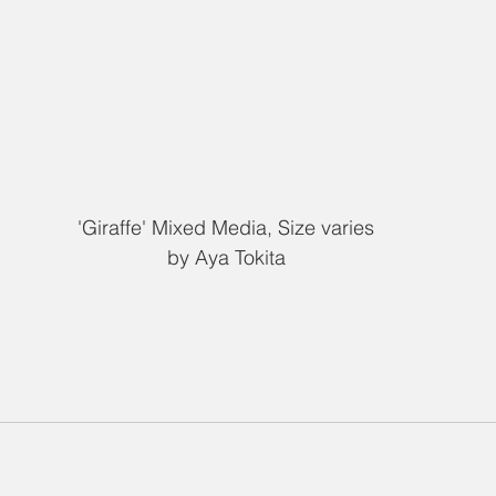
 'Giraffe' Mixed Media, Size varies 
by Aya Tokita