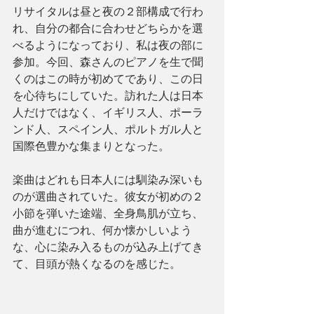
リサイタルは昼と夜の２部構成で行わ
れ、自分の都合に合わせどちらかを選
べるようになっており、私は夜の部に
参加。今回、森さんのピアノを生で聞
くのはこの時が初めてであり、この日
を心待ちにしていた。訪れた人は日本
人だけではなく、イギリス人、ポーラ
ンド人、スペイン人、ポルトガル人と
国際色豊かな集まりとなった。
楽曲はどれも日本人には馴染み深いも
のが選曲されていた。彼女が初めの２
小節を弾いた途端、全身鳥肌が立ち、
曲が進むにつれ、何か懐かしいよう
な、心に染み入るものが込み上げてき
て、目頭が熱くなるのを感じた。