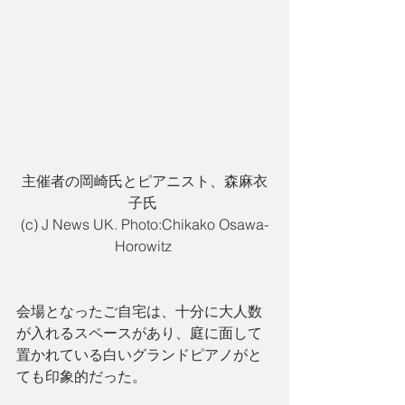
主催者の岡崎氏とピアニスト、森麻衣
子氏 
(c) J News UK. Photo:Chikako Osawa-
Horowitz 
会場となったご自宅は、十分に大人数
が入れるスペースがあり、庭に面して
置かれている白いグランドピアノがと
ても印象的だった。