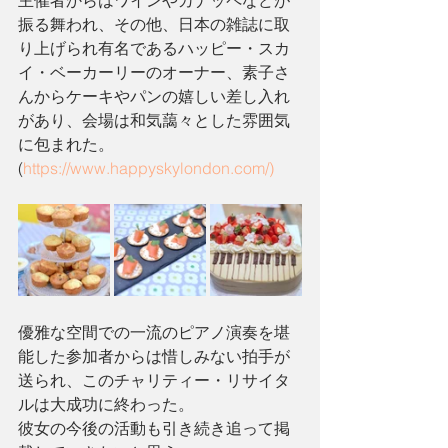
振る舞われ、その他、日本の雑誌に取
り上げられ有名であるハッピー・スカ
イ・ベーカーリーのオーナー、素子さ
んからケーキやパンの嬉しい差し入れ
があり、会場は和気藹々とした雰囲気
に包まれた。
(
https://www.happyskylondon.com/)
優雅な空間での一流のピアノ演奏を堪
能した参加者からは惜しみない拍手が
送られ、このチャリティー・リサイタ
ルは大成功に終わった。
彼女の今後の活動も引き続き追って掲