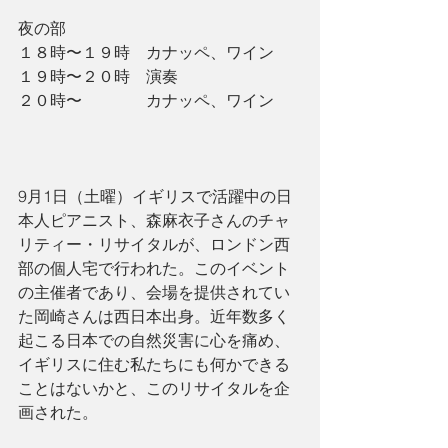
夜の部　
１８時〜１９時　カナッペ、ワイン
１９時〜２０時　演奏
２０時〜　　　　カナッペ、ワイン
9月1日（土曜）イギリスで活躍中の日
本人ピアニスト、森麻衣子さんのチャ
リティー・リサイタルが、ロンドン西
部の個人宅で行われた。このイベント
の主催者であり、会場を提供されてい
た岡崎さんは西日本出身。近年数多く
起こる日本での自然災害に心を痛め、
イギリスに住む私たちにも何かできる
ことはないかと、このリサイタルを企
画された。