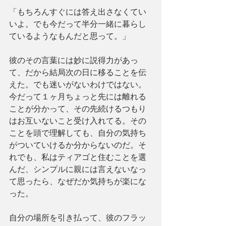
「もちろんすぐには答え出さなくてい
いよ。でも今だって半分一緒に暮らし
ているようなもんだと思って。」
彼のその言葉には妙に説得力があっ
て、だから結局次の日に移ることを伝
えた。でも迷いがないわけではない。
今だって１ヶ月ちょっと先には離れる
ことが分かって、その先続けるつもり
はお互いないこと受け入れてる。その
ことを頭で理解しても、自分の気持ち
がついていけるか分からないのだ。そ
れでも、私はティアゴと住むことを選
んだ、シンプルに親には言えないなっ
て思ったら、なぜだか気持ちが楽にな
った。
自分の場所を引き払って、彼のフラッ