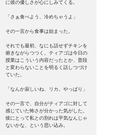
に彼の優しさが心にしみてくる。
「さぁ食べよう、冷めちゃうよ」
その一言から食事は始まった。
それでも最初、なにも話せずチキンを
俯きながらつつく。ティアゴは今日の
授業はこういう内容だったとか、普段
と変わらないことを明るく話しつづけ
ていた。
「なんか寂しいね、リカ。やっぱり」
その一言で、自分がティアゴに対して
感じていた怖さが分かった気がした。
彼にとって私との別れは平気なんじゃ
ないかな、という思い込み。