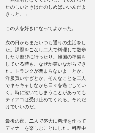
たのしいときはたのしめばいいんだよ
きっと。」
この人を好きになってよかった。
次の日からまたいつも通りの生活をし
た。課題をこなし二人で料理して散歩
したり遊びに行ったり。帰国の準備を
している時も、なぜか笑いながらでき
た。トランクが閉まらないよーとか、
洋服買いすぎとか、そんなことを二人
でキャキャしながら日々を過ごしてい
く。時に泣いてしまうことがあっても
ティアゴは受け止めてくれる。それだ
けでいいのだ。
最後の夜、二人で盛大に料理を作って
ディナーを楽しむことにした。料理中