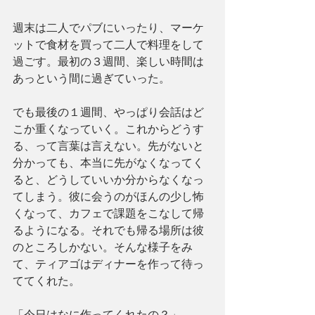
週末は二人でパブにいったり、マーケ
ットで食材を買って二人で料理をして
過ごす。最初の３週間、楽しい時間は
あっという間に過ぎていった。
でも最後の１週間、やっぱり会話はど
こか重くなっていく。これからどうす
る、って言葉は言えない。先がないと
分かっても、本当に先がなくなってく
ると、どうしていいか分からなくなっ
てしまう。彼に会うのがほんの少し怖
くなって、カフェで課題をこなして帰
るようになる。それでも帰る場所は彼
のところしかない。そんな様子をみ
て、ティアゴはディナーを作って待っ
ててくれた。
「今日はなに作ってくれたの？」