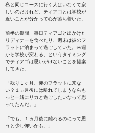
私と同じコースに行く人はいなくて寂
しいのだけれど、ティアゴとは学校が
近いことが分かって心が落ち着いた。
前半の期間、毎日ティアゴと出かけた
りディナーを食べたり、週末は彼のフ
ラットに泊まって過ごしていた。来週
から学校が変わる、というタイミング
でティアゴは思いがけないことを提案
してきた。
「残り１ヶ月、俺のフラットに来な
い？１ヵ月後には離れてしまうならも
っと一緒にリカと過ごしたいなって思
ってたんだ。」
「でも、１ヵ月後に離れるのにって思
うと少し怖いかも。」