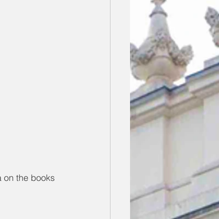
 the books 