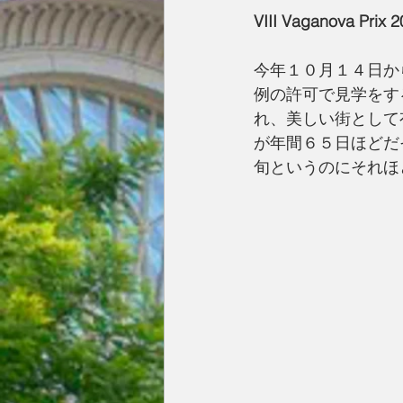
VIII Vaganova 
今年１０月１４日か
例の許可で見学をす
れ、美しい街として
が年間６５日ほどだ
旬というのにそれほ