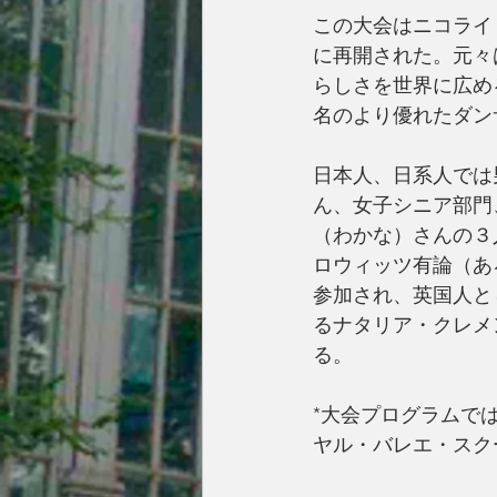
この大会はニコライ
に再開された。元々
らしさを世界に広め
名のより優れたダン
日本人、日系人では
ん、女子シニア部門
（わかな）さんの３
ロウィッツ有論（あろ
参加され、英国人と
るナタリア・クレメ
る。
*大会プログラムで
ヤル・バレエ・スク