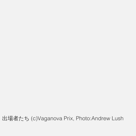
 出場者たち (c)Vaganova Prix, Photo:Andrew Lush