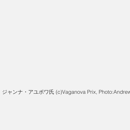
ャンナ・アユポワ氏 (c)Vaganova Prix, Photo:Andrew