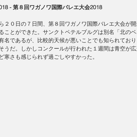
Prix 2018 - 第８回ワガノワ国際バレエ大会2018
ら２０日の７日間、第８回ワガノワ国際バレエ大会が開
ることができた。サンクトペテルブルグは別名「北のベ
有名であるが、比較的天候が悪いことでも知られており
そうだ。しかしコンクールが行われた１週間は青空が広
ど寒さも感じられず過ごしやすかった。