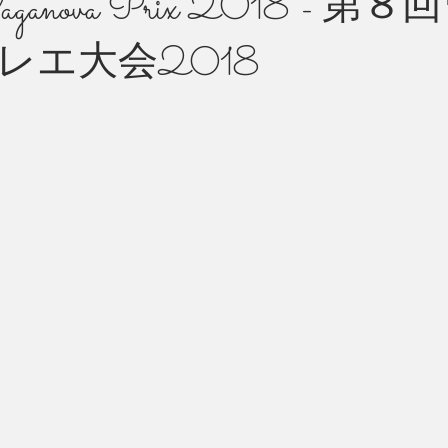
ganova Prix 2018 - 
レエ大会2018
州 News
つぶやき