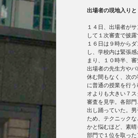
出場者の現地入りと
１４日、出場者がサ
して１次審査で披露
１６日は９時からダ
し、学校内は緊張感
まり、１０時半、審
出場者の先生方やバ
休む間もなく、次の
に普通の授業を行う
オよりも大きい７ス
審査を見学。各部門
出し踊っていた。男
ため、テクニックな
かと悩むほど、素晴
部門で１位を取った