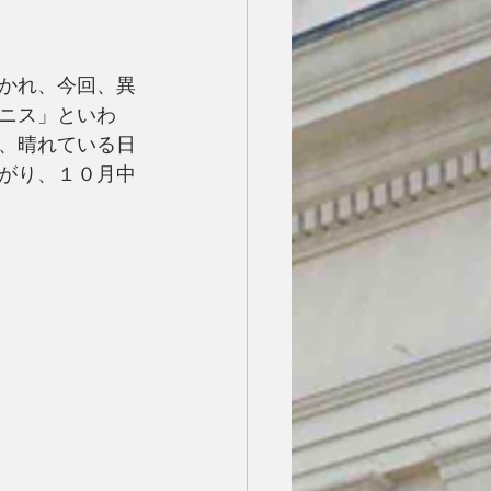
かれ、今回、異
ニス」といわ
、晴れている日
がり、１０月中