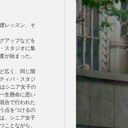
礎レッスン、そ
グアップなどを
・スタジオに集
査が始まった。
ど広く、同じ階
ティパ・スタジ
らはシニア女子の
一生懸命に思い
混合で行われた
う点をつけるの
は、シニア女子
つことながら、