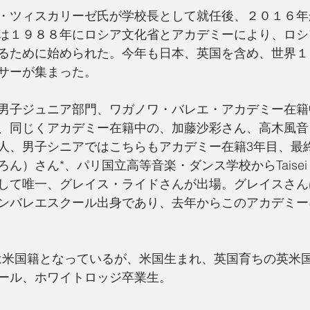
・ツィスカリーゼ氏が学校長として就任後、２０１６年
は１９８８年にロシア文化省とアカデミーにより、ロシ
るために始められた。今年も日本、英国を含め、世界１
サーが集まった。
男子ジュニア部門、ワガノワ・バレエ・アカデミー在籍
、同じくアカデミー在籍中の、加藤沙彩さん、高木風音
人、男子シニアではこちらもアカデミー在籍3年目、最
ん）さん*、パリ国立高等音楽・ダンス学校からTaisei 
して唯一、グレイス・ライドさんが出場。グレイスさん
ンバレエスクール出身であり、去年からこのアカデミー
は米国籍となっているが、米国生まれ、英国育ちの英米
ール、ホワイトロッジ卒業生。