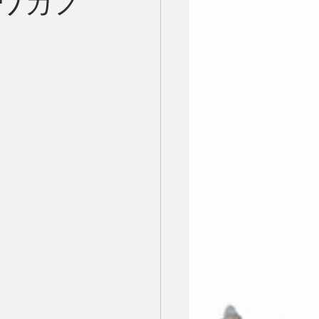
第８回ワガノ