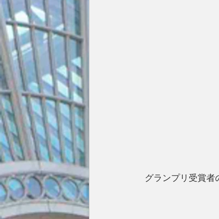
 グランプリ受賞者のミハエ