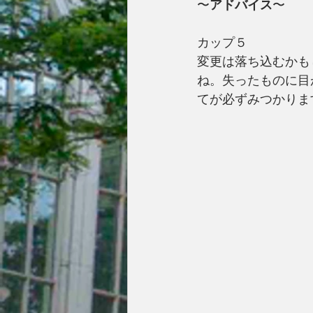
〜
アドバイス
〜
カップ５
変更は落ち込むかも
ね。失ったものに目
てが必ずみつかりま