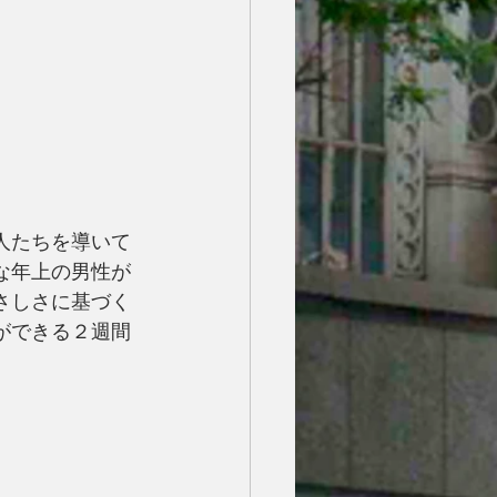
人たちを導いて
な年上の男性が
さしさに基づく
ができる２週間