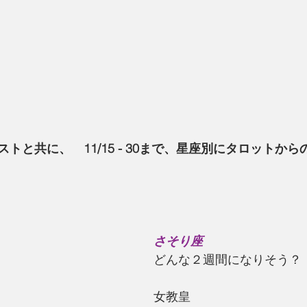
トと共に、　11/15 - 30まで、星座別にタロットか
さそり座
どんな２週間になりそう？
女教皇 