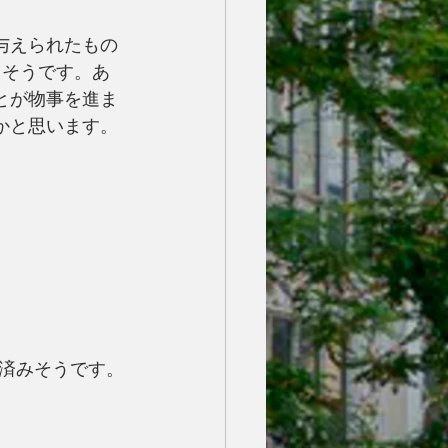
与えられたもの
りそうです。あ
とが物事を進ま
かと思います。
済みそうです。