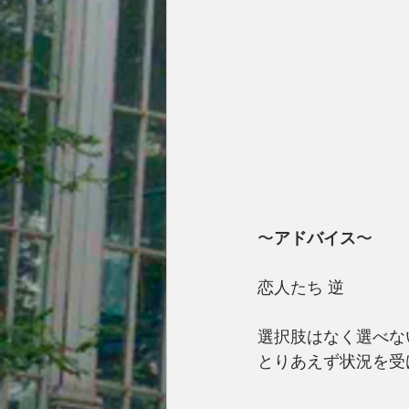
〜
アドバイス
〜
恋人たち 逆
選択肢はなく選べな
とりあえず状況を受