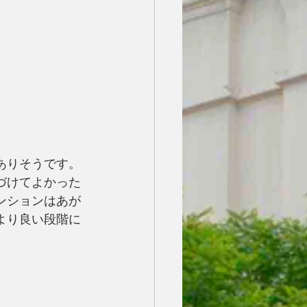
ありそうです。
づけてよかった
ンションはあが
より良い段階に