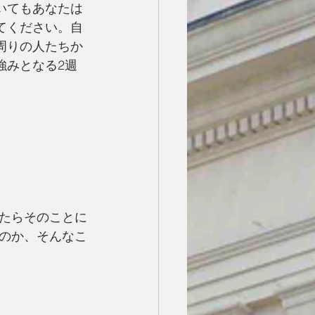
いてもあなたは
てください。自
周りの人たちか
強みとなる2週
たらそのことに
のか、そんなこ