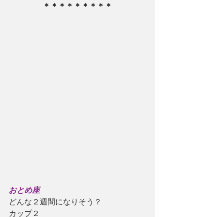
＊＊＊＊＊＊＊＊＊
おとめ座
どんな２週間になりそう？
カップ２