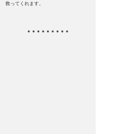
救ってくれます。
＊＊＊＊＊＊＊＊＊