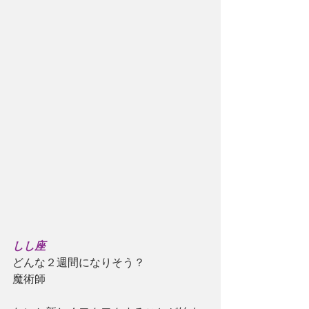
しし座
どんな２週間になりそう？
魔術師　