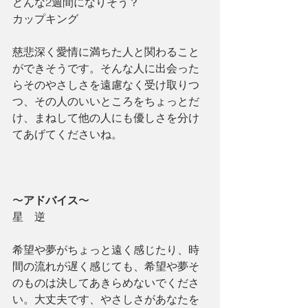
どんな2週間になりそう？
カップキング
慈悲深く愛情に満ちた人と関わること
ができそうです。そんな人に出会った
らそのやさしさを遠慮なく受け取りつ
つ、その人のいいところをちょっとだ
け、まねして他の人にも優しさを分け
てあげてくださいね。
〜
アドバイス
〜
星　逆
希望や夢がちょっと遠く感じたり、時
間の流れが遅く感じても、希望や夢そ
のものは決してあきらめないでくださ
い。大丈夫です、やさしさがあなたを