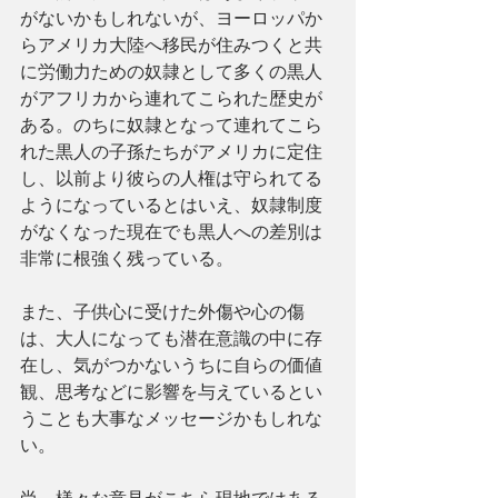
がないかもしれないが、ヨーロッパか
らアメリカ大陸へ移民が住みつくと共
に労働力ための奴隷として多くの黒人
がアフリカから連れてこられた歴史が
ある。のちに奴隷となって連れてこら
れた黒人の子孫たちがアメリカに定住
し、以前より彼らの人権は守られてる
ようになっているとはいえ、奴隷制度
がなくなった現在でも黒人への差別は
非常に根強く残っている。
また、子供心に受けた外傷や心の傷
は、大人になっても潜在意識の中に存
在し、気がつかないうちに自らの価値
観、思考などに影響を与えているとい
うことも大事なメッセージかもしれな
い。