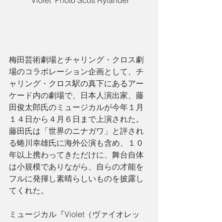
'Violet' Photo Scott Rylander
梅田芸術劇場とチャリング・クロス劇
場のコラボレーション企画として、チ
ャリング・クロス駅の真下にあるアー
ケード内の劇場で、日本人演出家、藤
田俊太郎氏のミュージカルが今年１月
１４日から４月６日まで上演された。
藤田氏は「世界のニナガワ」と評され
る蜷川幸雄氏に海外公演も含め、１０
年以上携わってきただけに、舞台自体
は小規模でありながら、自らの才能を
フルに発揮し素晴らしいものを披露し
てくれた。
ミュージカル『Violet（ヴァイオレッ