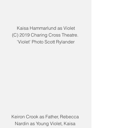
Kaisa Hammarlund as Violet
(C) 2019 Charing Cross Theatre. 
'Violet' Photo Scott Rylander
Keiron Crook as Father, Rebecca 
Nardin as Young Violet, Kaisa 