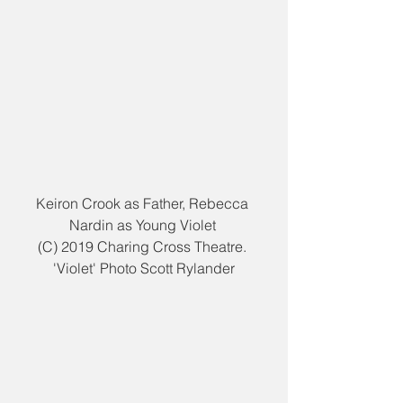
Keiron Crook as Father, Rebecca 
Nardin as Young Violet 
(C) 2019 Charing Cross Theatre. 
'Violet' Photo Scott Rylander