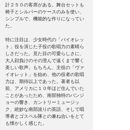
計２５０の客席がある。舞台セットも
椅子とシルバーのケースのみを使い、
シンプルで、機能的な作りになってい
た。
特に注目は、少女時代の「バイオレッ
ト」役を演じた子役の歌唱力の素晴ら
しさだった。見た目の可愛らしさに、
大人顔負けのその澄んで遠くまで響く
美しい歌声。もちろん、主役の「ヴァ
イオレット」を始め、他の役者の歌唱
力は、期待以上であった。著者も以
前、アメリカに１０年ほど住んでいた
ことがあったため、南部独特のバンジ
ョーの響き、カントリーミュージッ
ク、絶妙な南部訛りの英語、そして唱
導者とゴスペル隊との兼ね合いをとて
も懐かしく感じた。