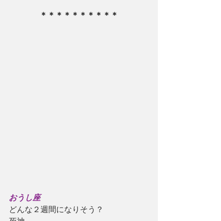
＊＊＊＊＊＊＊＊＊＊
おうし座
どんな２週間になりそう？
死神