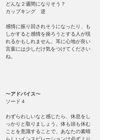
どんな２週間になりそう？
カップキング　逆
感情に振り回されそうになったり、も
しかすると感情を操ろうとする人が現
れるかもしれません。耳に心地が良い
言葉には少しだけ気をつけてください
ね。
〜
アドバイス
〜
ソード４
わずらわしいなと感じたら、休息をし
っかりと取りましょう。体も頭も休む
ことを意識することで、あなたの素晴
らしいインスピレーションは必ずより