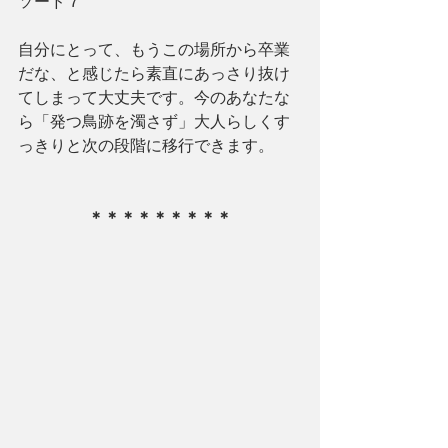
ソード７
自分にとって、もうこの場所から卒業
だな、と感じたら素直にあっさり抜け
てしまって大丈夫です。今のあなたな
ら「発つ鳥跡を濁さず」大人らしくす
っきりと次の段階に移行できます。　
＊＊＊＊＊＊＊＊＊