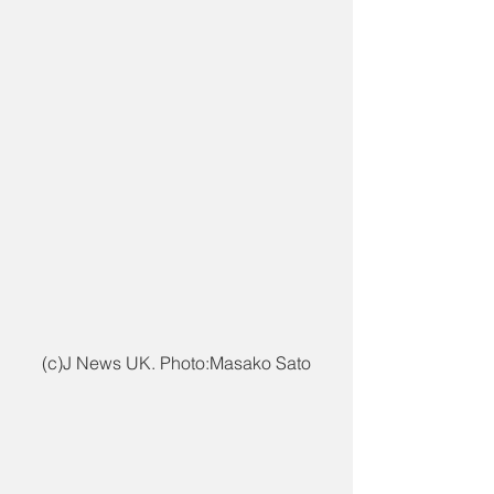
(c)J News UK. Photo:Masako Sato