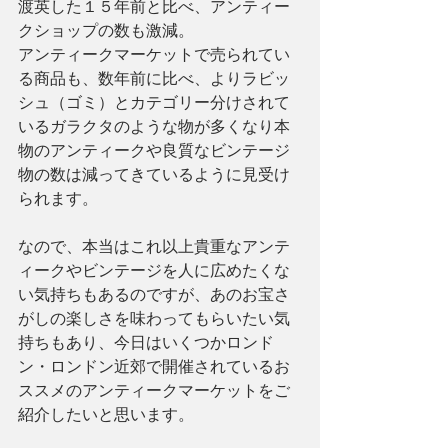
渡英した１５年前と比べ、アンティー
クショップの数も激減。
アンティークマーケットで売られてい
る商品も、数年前に比べ、よりラビッ
シュ（ゴミ）とカテゴリー分けされて
いるガラクタのような物が多くなり本
物のアンティークや良質なビンテージ
物の数は減ってきているように見受け
られます。
なので、本当はこれ以上貴重なアンテ
ィークやビンテージを人に広めたくな
い気持ちもあるのですが、あのお宝さ
がしの楽しさを味わってもらいたい気
持ちもあり、今日はいくつかロンド
ン・ロンドン近郊で開催されているお
ススメのアンティークマーケットをご
紹介したいと思います。