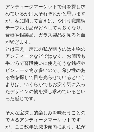
アンティークマーケットで何を探し求
めているかは人それぞれかと思います
が、私に関して言えば、やはり職業柄
テーブル用品がどうしても多くなり、
食器や銀製品、ガラス製品を見ると血
が騒ぎます。
とは言え、庶民の私が狙うのは本物の
アンティークなどではなく、お値段も
手ごろで普段使いに使えそうな銘柄や
ビンテージ物が多いので、希少性のあ
る物を探して目を光らせているという
よりは、いくらかでもお安く気に入っ
たデザインの物を探し求めているとい
った感じです。
そんな宝探し的楽しみを味わうことの
できるアンティークマーケットです
が、ここ数年は減少傾向にあり、私が