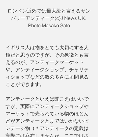
ロンドン近郊では最大級と言えるサン
バリーアンティーク(c)J News UK. 
Photo:Masako Sato
イギリス人は物をとても大切にする人
種だと思うのですが、その象徴とも言
えるのが、アンティークマーケット
や、アンティークショップ、チャリテ
ィショップなどの数の多さに垣間見る
ことができます。
アンティークといえば聞こえはいいで
すが、実際にアンティークショップや
マーケットで売られている物のほとん
どがアンティークとまではいかないビ
ンテージ物（＊アンティークの定義は
実際には存在しませんが、ここではざ