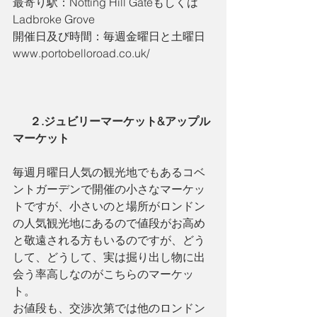
最寄り駅：Notting Hill Gateもしくは
Ladbroke Grove
開催日及び時間：毎週金曜日と土曜日
www.portobelloroad.co.uk/
      ２.ジュビリーマーケット&アップル
マーケット
毎週月曜日人気の観光地でもあるコベ
ントガーデンで開催の小さなマーケッ
トですが、小さいのと場所がロンドン
の人気観光地にあるので値段がお高め
と敬遠される方もいるのですが、どう
して、どうして、実は掘り出し物に出
会う率高しなのがこちらのマーケッ
ト。
お値段も、交渉次第では他のロンドン