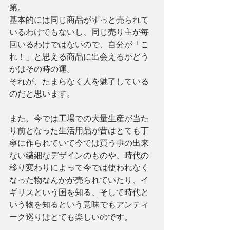
第。
基本的には同じ商品がずっと売られて
いるわけでもないし、同じ売り主が毎
回いるわけではないので、自分が「こ
れ！」と思える商品に出会えるかどう
かはその時の運。
それが、たまらなく人を魅了している
のだと思います。
また、今では工場での大量生産が当た
り前となった生活用品が昔はとても丁
寧に作られていて今では買う事の出来
ない繊細なデザインのものや、時代の
移り変わりによって今では使われなく
なった物なんかが売られていたり、イ
ギリスという国を知る、そして時代と
いう物を知るという意味でもアンティ
ーク巡りはとても楽しいのです。