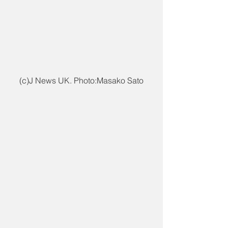
(c)J News UK. Photo:Masako Sato