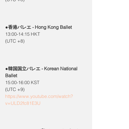
●香港バレエ - Hong Kong Ballet
13:00-14:15 HKT
(UTC +8)
●韓国国立バレエ - Korean National 
Ballet
15:00-16:00 KST
(UTC +9)
https://www.youtube.com/watch?
v=ULD2fc81E3U