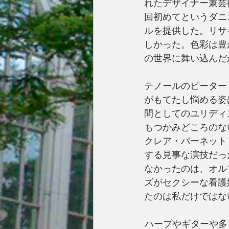
れたデザイナー兼芸
回初めてというダニ
ルを提供した。リサ
しかった。色彩は豊
の世界に舞い込んだ
テノールのピーター
がもてたし悩める姿
間としてのユリディ
もつかみどころのな
クレア・バーネット
する見事な演技だっ
なかったのは、オル
ズがセクシーな看護
たのは私だけではな
ハープやギターや多