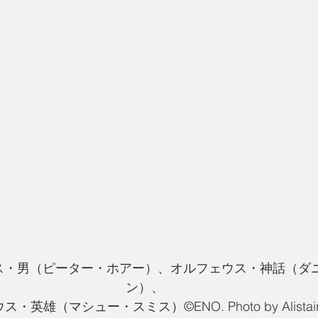
ス・男（ピーター・ホアー）、オルフェウス・神話（ダ
ン）、
・英雄（マシュー・スミス）©ENO. Photo by Alistair 