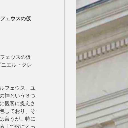
ルフェウスの仮
ルフェウスの仮
ダニエル・クレ
ルフェウス、ユ
の神という３つ
に観客に捉えさ
包しており、そ
は言うが、特に
る上で彼にとっ