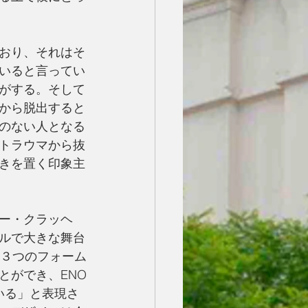
おり、それはそ
いると言ってい
がする。そして
から脱出すると
のない人となる
トラウマから抜
きを置く印象主
ー・クラッヘ
ルで大きな舞台
た３つのフォーム
とができ、ENO
いる」と表現さ