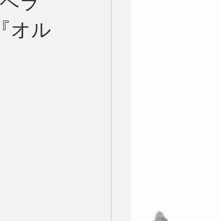
ペラ
『オル