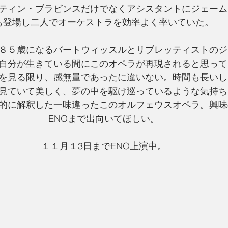
ティン・ブラビンスだけでなくアシスタントにジェーム
も登場し二人でオーケストラを効率よく率いていた。
８５歳になるバートウィッスルとリブレッティストのジ
自分が生きている間にこのオペラが再現されると思って
を見る限り、感無量であったに違いない。時間も長いし
見ていて美しく、夢の中を駆け巡っているような気持ち
的に解釈した一味違ったこのオルフェウスオペラ。興味
ENOまで出向いてほしい。
１１月１3日までENO上演中。