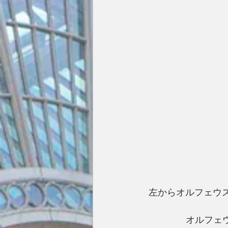
左からオルフェウ
オルフェウス