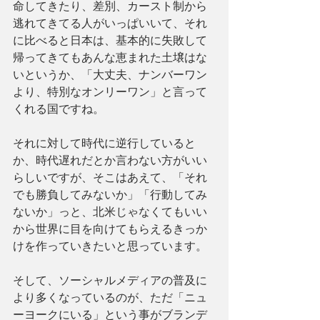
命してきたり、差別、カースト制から
逃れてきてる人がいっぱいいて、それ
に比べると日本は、基本的に失敗して
帰ってきてもあんな恵まれた土壌はな
いというか、「大丈夫、ナンバーワン
より、特別なオンリーワン」と言って
くれる国ですね。
それに対して時代に逆行していると
か、時代遅れだとか言わない方がいい
らしいですが、そこはあえて、「それ
でも勝負してみないか」「行動してみ
ないか」っと、北米じゃなくてもいい
から世界に目を向けてもらえるきっか
けを作っていきたいと思っています。
そして、ソーシャルメディアの普及に
より多くなっているのが、ただ「ニュ
ーヨークにいる」という事がブランデ