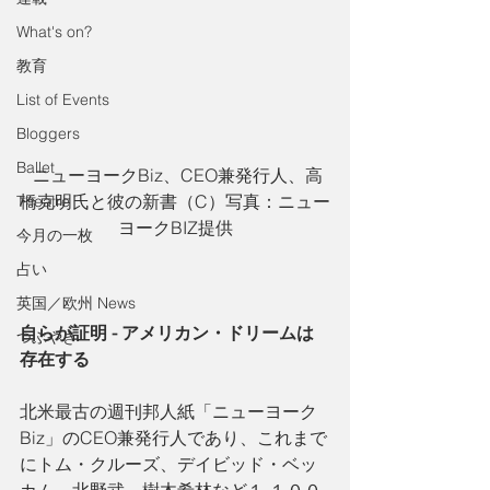
What's on?
教育
List of Events
Bloggers
Ballet
 ニューヨークBiz、CEO兼発行人、高
橋克明氏と彼の新書（C）写真：ニュー
Theatre
ヨークBIZ提供
今月の一枚
占い
英国／欧州 News
自らが証明 - アメリカン・ドリームは
つぶやき
存在する
北米最古の週刊邦人紙「ニューヨーク
Biz」のCEO兼発行人であり、これまで
にトム・クルーズ、デイビッド・ベッ
カム、北野武、樹木希林など１,１００