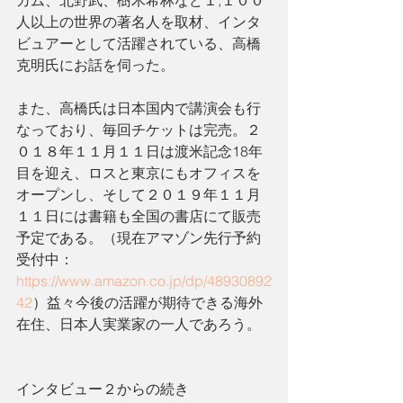
人以上の世界の著名人を取材、インタ
ビュアーとして活躍されている、高橋
克明氏にお話を伺った。
また、高橋氏は日本国内で講演会も行
なっており、毎回チケットは完売。２
０１８年１１月１１日は渡米記念18年
目を迎え、ロスと東京にもオフィスを
オープンし、そして２０１９年１１月
１１日には書籍も全国の書店にて販売
予定である。（現在アマゾン先行予約
受付中：
https://www.amazon.co.jp/dp/48930892
42
）益々今後の活躍が期待できる海外
在住、日本人実業家の一人であろう。
インタビュー２からの続き