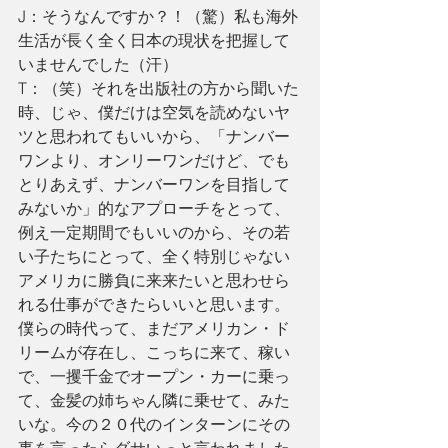
J：そうなんですか？！（驚）私も海外
生活が長く全く日本の現状を把握して
いませんでした（汗）
T：（笑）それを出版社の方から聞いた
時、じゃ、僕だけは空気を読めないヤ
ツと思われてもいいから、「ナンバー
ワンより、オンリーワンだけど、でも
とりあえず、ナンバーワンを目指して
みないか」的なアプローチをとって、
例え一定期間でもいいのから、その若
い子たちにとって、全く特別じゃない
アメリカに勝負に来来たいと思わせら
れる仕事ができたらいいと思います。
僕らの時代って、まだアメリカン・ド
リームが存在し、こっちに来て、稼い
で、一攫千金でオープン・カーに乗っ
て、金髪の姉ちゃん隣に乗せて、みた
いな。今の２０代のインターンにその
事を言ったらダサいっと言われました