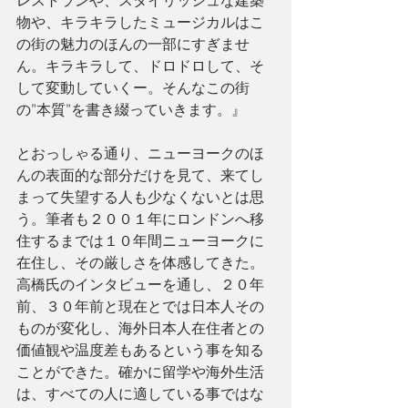
物や、キラキラしたミュージカルはこ
の街の魅力のほんの一部にすぎませ
ん。キラキラして、ドロドロして、そ
して変動していくー。そんなこの街
の”本質”を書き綴っていきます。』
とおっしゃる通り、ニューヨークのほ
んの表面的な部分だけを見て、来てし
まって失望する人も少なくないとは思
う。筆者も２００１年にロンドンへ移
住するまでは１０年間ニューヨークに
在住し、その厳しさを体感してきた。
高橋氏のインタビューを通し、２０年
前、３０年前と現在とでは日本人その
ものが変化し、海外日本人在住者との
価値観や温度差もあるという事を知る
ことができた。確かに留学や海外生活
は、すべての人に適している事ではな