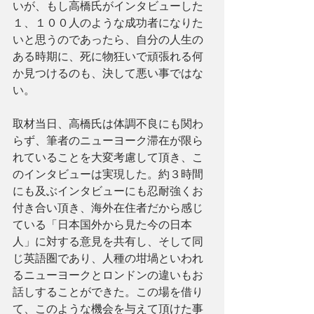
いが、もし高橋氏がインタビューした
１、１００人のような成功者になりた
いと思うのであったら、自分の人生の
ある時期に、死に物狂いで頑張れる何
か見つけるのも、決して悪い事ではな
い。
取材当日、高橋氏は体調不良にも関わ
らず、筆者のニューヨーク滞在が限ら
れていることを大変考慮して頂き、こ
のインタビューは実現した。約３時間
にも及ぶインタビューにも忍耐強くお
付き合い頂き、海外在住者だから感じ
ている「日本国外から見た今の日本
人」に対する意見を共有し、そして同
じ英語圏であり、人種の坩堝といわれ
るニューヨークとロンドンの違いもお
話しすることができた。この場を借り
て、このような機会を与えて頂けた事