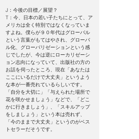
J：今後の目標／展望？
T：今、日本の若い子たちにとって、ア
メリカは全く特別ではなくなっていま
すよね。僕らが９０年代はグローバル
という言葉がもてはやされ、グローバ
ル化、グローバリゼーションという感
じでしたが、今は逆にローカリゼーシ
ョン志向になっていて、出版社の方の
お話を伺ったところ、現在「あなたは
ここにいるだけで大丈夫」というよう
な本が一番売れているらしいです。
「自分を大切に」「与えられた場所で
花を咲かせましょう」などで、「どこ
かに行きましょう」、「スキルアップ
をしましょう」という本は売れず、
「今のままで大丈夫」というのがベス
トセラーだそうです。