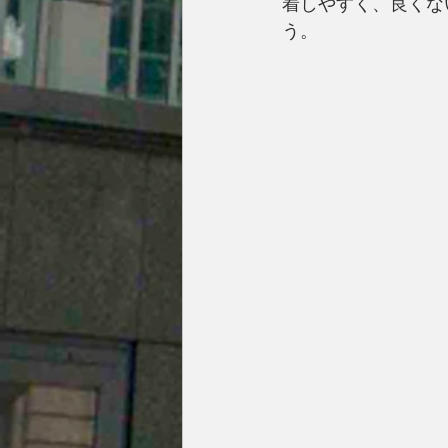
着しやすく、良くな
う。