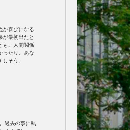
ぬか喜びになる
果が最初出たと
とも。人間関係
かったり、あな
をしそう。
。過去の事に執