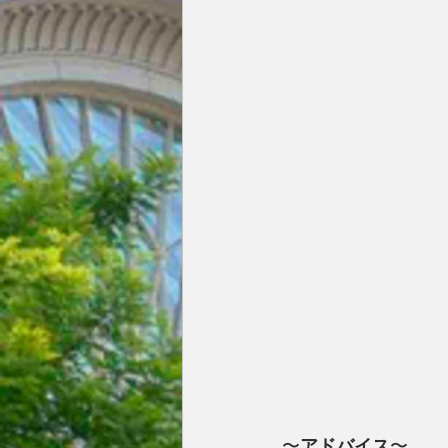
〜
アドバイス
〜