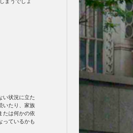
しまうでしょ
ない状況に立た
続いたり、家族
または何かの依
なっているかも