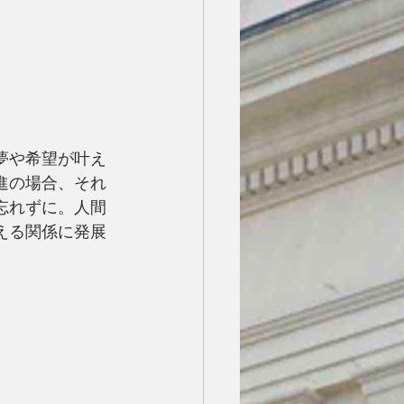
夢や希望が叶え
進の場合、それ
忘れずに。人間
える関係に発展