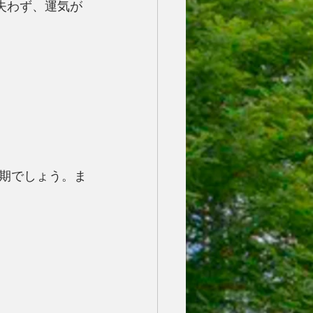
失わず、運気が
期でしょう。ま