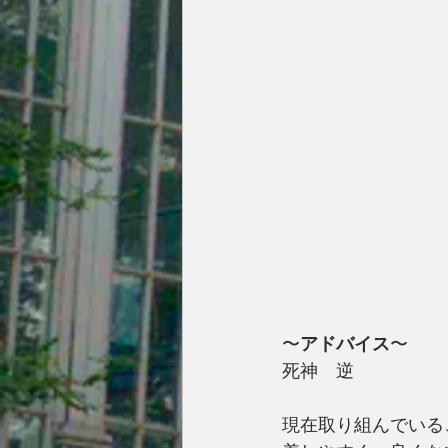
〜
アドバイス
〜
死神　逆
現在取り組んでいる