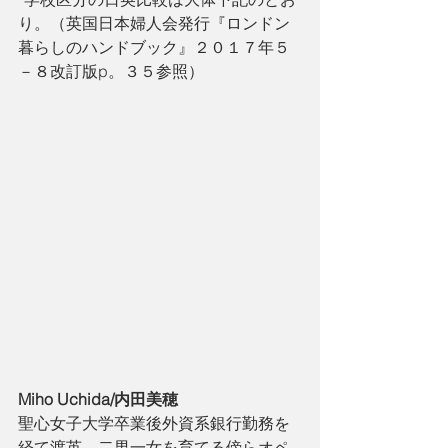
り。（英国日本婦人会発行『ロンドン
暮らしのハンドブック』２０１７年５
－８改訂版p。３５参照）
Miho Uchida/内田美穂
聖心女子大学卒業後外資系銀行勤務を
経て渡英、二男一女を育てる傍らオペ