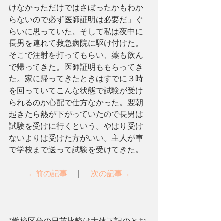
けなかっただけではさぼったかもわか
らないので必ず医師証明は必要だ」ぐ
らいに思っていた。そして私は夜中に
長男を連れて救急病院に駆け付けた。
そこで注射を打ってもらい、薬も飲ん
で帰ってきた。医師証明ももらってき
た。家に帰ってきたときはすでに３時
を回っていてこんな状態で試験が受け
られるのか心配で仕方なかった。翌朝
起きたら熱が下がっていたので長男は
試験を受けに行くという。やはり受け
ないよりは受けた方がいい。主人が車
で学校まで送って試験を受けてきた。
←前の記事
　｜　
次の記事→
*学校区分の日英比較は大体下記のとお