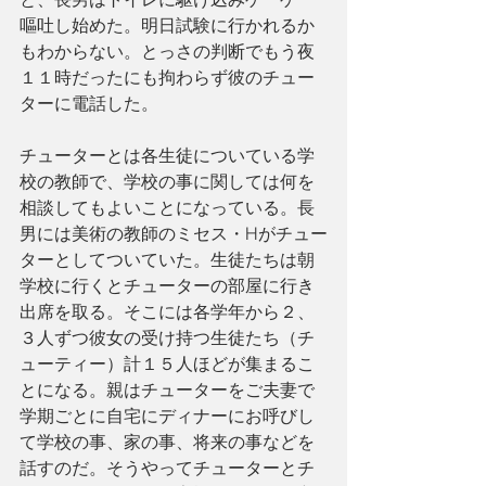
嘔吐し始めた。明日試験に行かれるか
もわからない。とっさの判断でもう夜
１１時だったにも拘わらず彼のチュー
ターに電話した。
チューターとは各生徒についている学
校の教師で、学校の事に関しては何を
相談してもよいことになっている。長
男には美術の教師のミセス・Hがチュー
ターとしてついていた。生徒たちは朝
学校に行くとチューターの部屋に行き
出席を取る。そこには各学年から２、
３人ずつ彼女の受け持つ生徒たち（チ
ューティー）計１５人ほどが集まるこ
とになる。親はチューターをご夫妻で
学期ごとに自宅にディナーにお呼びし
て学校の事、家の事、将来の事などを
話すのだ。そうやってチューターとチ