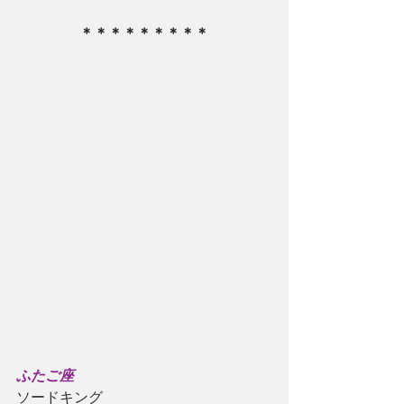
＊＊＊＊＊＊＊＊＊
ふたご座
ソードキング