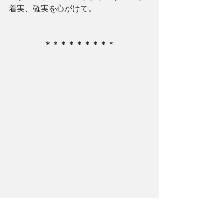
着実、確実を心がけて。
＊＊＊＊＊＊＊＊＊