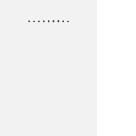
＊＊＊＊＊＊＊＊＊