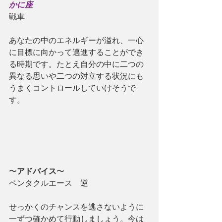
かに座
戦車
あなたの中のエネルギーが溢れ、一心
に目標に向かって邁進することができ
る時期です。たとえ自分の中に二つの
異なる思いや二つの対立する状況にも
うまくコントロールしていけそうで
す。
〜
アドバイス
〜
ペンタクルエース　逆
せっかくのチャンスを逃さないように
一ずつ確かめて行動しましょう。今は