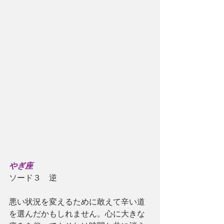
やぎ座
ソード３　逆
悪い状況を変えるために敢えて辛い道
を選んだかもしれません。心に大きな