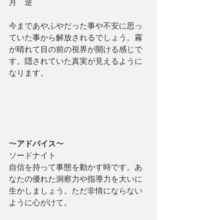
月　逆
今まであやふやだった事や不安に思っ
ていた事から解放されるでしょう。霧
が晴れて目の前の視界が開ける感じで
す。隠されていた真実が見えるように
なります。
〜
アドバイス
〜
ソードナイト
自信を持って事態を動かす時です。あ
なたの優れた洞察力や指導力を大いに
生かしましょう。ただ非情にならない
ように心がけて。