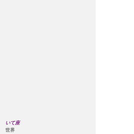
いて座
世界