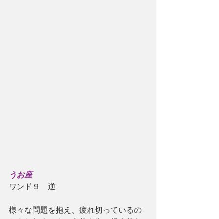
うお座
ワンド９　逆
様々な問題を抱え、疲れ切っているの