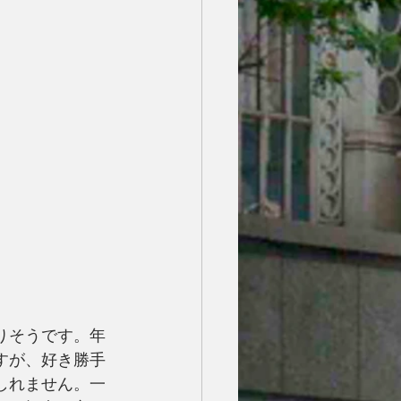
りそうです。年
すが、好き勝手
しれません。一