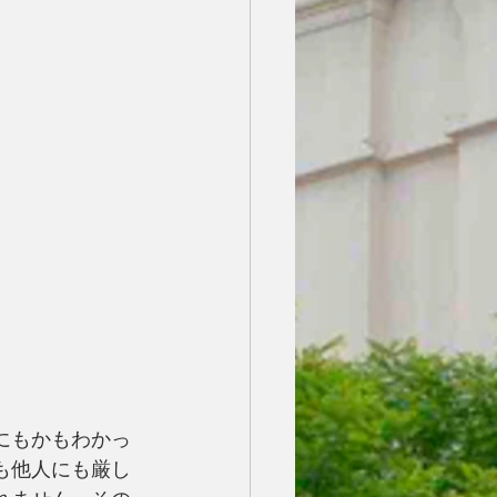
にもかもわかっ
も他人にも厳し