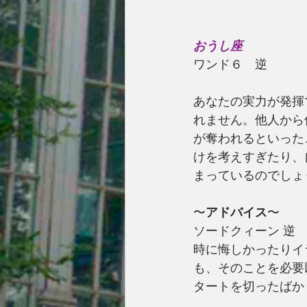
おうし座
ワンド６　逆
あなたの実力が発揮
れません。他人から
が奪われるといった
けを考えすぎたり、
まっているのでしょ
〜
アドバイス
〜
ソードクィーン 逆
時に悔しかったりイ
も、そのことを必要
タートを切ったばか