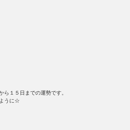
から１５日までの運勢です。
ように☆