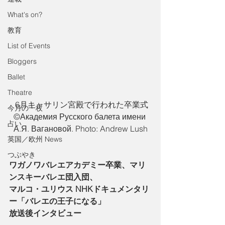
What's on?
教育
List of Events
Bloggers
Ballet
Theatre
 6月キャサリン宮殿で行われた卒業式
今月の一枚
©️Академия Русского балета имени 
占い
А.Я. Вагановой. Photo: Andrew Lush
英国／欧州 News
つぶやき
ワガノワバレエアカデミー卒業、マリ
ンスキーバレエ団入団、
マルコ・ユリウス NHKドキュメンタリ
ー「バレエの王子になる」
放送後インタビュー