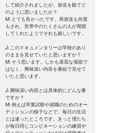
して紹介されましたが、放送を観てど
のように思いましたか？
M: 
とても良かったです。再放送も何度
もされ、世界中のたくさんの人が視聴
してくれたようでそれも嬉しいです。
J:
 このドキュメンタリーは学校のあり
のままを見せていたと思いますか？
M:
 そう思います。しかも退屈な場面で
はなく、興味深い内容を番組で見せて
いたと思います。
J:
 興味深い内容とは具体的にどんな事
ですか？
M:
 例えば卒業試験や就職のためのオー
ディションの様子などで、毎日の生活
とは違ったところです。きっと僕たち
が毎日同じコンビネーションの練習や