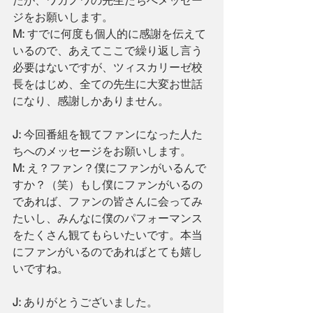
たが、ワガノワの先生たちへメッセー
ジをお願いします。
M: 
すでに何度も個人的に感謝を伝えて
いるので、あえてここで繰り返し言う
必要はないですが、ツィスカリーゼ校
長をはじめ、全ての先生に大変お世話
になり、感謝しかありません。
J:
 今回番組を観てファンになった人た
ちへのメッセージをお願いします。
M: 
え？ファン？僕にファンがいるんで
すか？（笑）もし僕にファンがいるの
であれば、ファンの皆さんに会ってみ
たいし、みんなに僕のパフォーマンス
をたくさん観てもらいたいです。本当
にファンがいるのであればとても嬉し
いですね。
J: 
ありがとうございました。