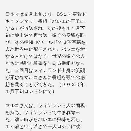
日本では９月上旬より、BS１で密着ド
キュメンタリー番組「バレエの王子に
なる」が放送され、その後も１１月下
旬に地上波で再放送、多くの反響を呼
び、その後NHKワールドでは英字幕を
入れ世界中に配信された。バレエを愛
する人だけではなく、世界の多くの人
たちに感動と希望を与える番組となっ
た。３回目はフィンランド出身の笑顔
が素敵なマルコさんに番組を観ての感
想を聞くことができた。（２０２０年
１月下旬ロンドンにて）
マルコさんは、フィンランド人の両親
を持ち、フィンランドで生まれ育っ
た。幼い時からバレエに興味を示し、
１４歳という若さで一人ロシアに渡