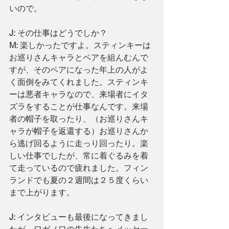
いので。
J: 
その仕事はどうでしか？
M: 
楽しかったですよ。スティンキーは
お巡りさんキャラとペアを組んむんで
すが、そのペアになった年上の人がよ
く面倒をみてくれました。スティンキ
ーは悪者キャラなので、来場者にイタ
ズラをすることが仕事なんです。来場
者の帽子を取ったり、（お巡りさんキ
ャラが帽子を返還する）お巡りさんか
ら逃げ回るように走っり回ったり。楽
しい仕事でしたが、常に着ぐるみを着
て走っているので疲れました。フィン
ランドでも夏の２週間は２５度くらい
まで上がります。
J: 
インタビューも最後になってきまし