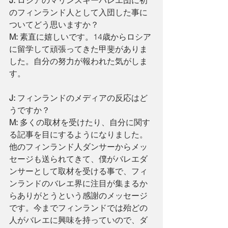
J: 
ロシアのマリンスキーバレエ団に初
のフィンランド人として入団した事に
ついてどう思いますか？
M: 
素直に嬉しいです。14歳からロシア
に留学して頑張ってきた甲斐がありま
した。自分の努力が報われた気がしま
す。
J: 
フィンランドのメディアの反応はど
うですか？
M: 
多くの取材を受けたり、自分に関す
る記事を目にするようになりました。
他のフィンランド人ダンサーからメッ
セージも送られてきて、僕がバレエダ
ンサーとして取材を受ける事で、フィ
ンランドのバレエ界に注目が集まるか
らありがとうという感謝のメッセージ
です。今までフィンランドでは殆どの
人がバレエに興味を持っていので、ダ