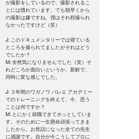
が撮影をしているので、撮影されるこ
とには慣れています。でも朝早くから
の撮影は嫌ですね。僕はそれ程撮られ
なかったですけど（笑）
J:
 このドキュメンタリーでは寝ている
ところを撮られてましたがそれはどう
でしたか？
M:
 全然気になりませんでした（笑）そ
れどころか面白いというか、新鮮で、
同時に変な感じでした。
J: 
３年間のワガノワ バレエ アカデミー
でのトレーニングを終えて、今、思う
ことは何ですか？
M: 
とにかく就職できてホッとしていま
す。そのために一生懸命頑張ってきま
したから。お世話になった全ての先生
に感謝です。自分が今こうしてプロに