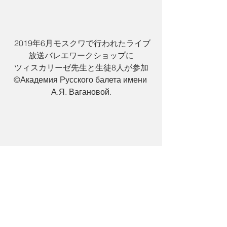
 2019年6月モスクワで行われたライブ
放送バレエワークショップに
ツィスカリーゼ先生と生徒8人が参加
©️Академия Русского балета имени 
А.Я. Вагановой.