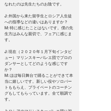
なれたのは先生たちのお陰です。
J: 
外国から来た留学生とロシア人生徒
への指導などの違いはありますか？
M: 
特に感じたことはないです。僕の先
生方はみんな親切で、フェアに感じま
す。
J:
 現在（２０２０年１月下旬インタビ
ュー）マリンスキーバレエ団でプロの
ダンサーとしてどのような感じです
か？
M:
 ほぼ毎日舞台で踊ることができて本
当に嬉しいです。新しい役やソロパー
トももらえ、プライベートのコーチン
グもしてもらっています。全て順調で
す。