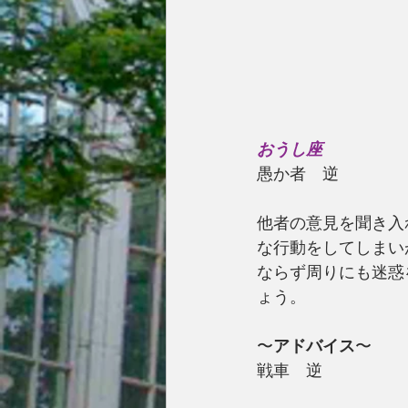
おうし座
愚か者　逆
他者の意見を聞き入
な行動をしてしまい
ならず周りにも迷惑
ょう。
〜
アドバイス
〜
戦車　逆