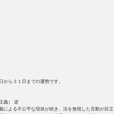
日から３１日までの運勢です。
正義） 逆
義による不公平な現状が続き、法を無視した言動が目立