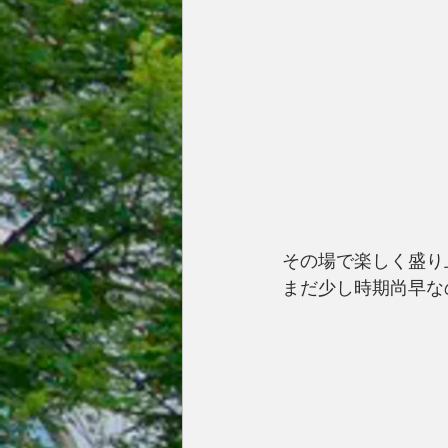
その場で楽しく盛り
まだ少し時期尚早な