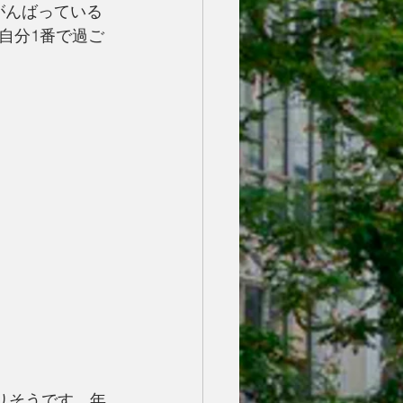
がんばっている
自分1番で過ご
りそうです。年