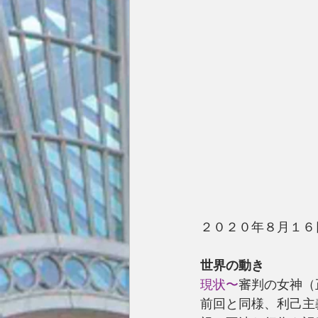
２０２０年８月１６
世界の動き
現状〜
審判の女神（
前回と同様、利己主