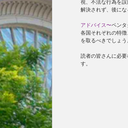
視、不法な行為を誤
解決されず、後にな
アドバイス〜
ペンタ
各国それぞれの特徴
を取るべきでしょう
読者の皆さんに必要
す。