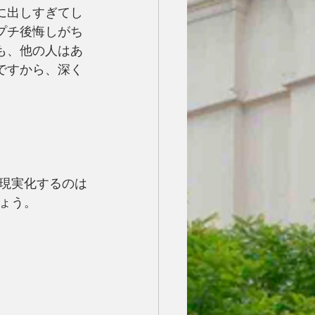
に出しすぎてし
プチ後悔しがち
も、他の人はあ
ですから、深く
。
現実化するのは
ょう。