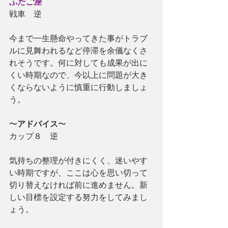
ふたご座
戦車　逆
今まで一生懸命やってきた事がトラブ
ルに見舞われるなど停滞を余儀なくさ
れそうです。何に対しても成果が出に
くい時期なので、今以上に問題が大き
くならないように慎重に行動しましょ
う。
〜
アドバイス
〜
カップ８　逆
気持ちの整理が付きにくく、迷いやす
い時期ですが、ここは心を思い切って
切り替えなければ前に進めません。新
しい目標を設定する努力をしてみまし
ょう。