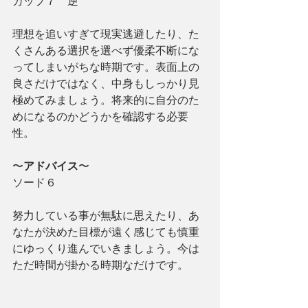
カップ７　逆
理想を追いすぎて現実逃避したり、た
くさんある選択を選べず優柔不断にな
ってしまいがちな時期です。表面上の
良さだけではなく、中身もしっかり見
極めてみましょう。将来的に自分のた
めになるのかどうかを確認する必要
性。
〜
アドバイス
〜
ソード６
努力している事が無駄に思えたり、あ
なたが決めた目標が遠く感じても慎重
にゆっくり進んでいきましょう。今は
ただ時間が掛かる時期なだけです。