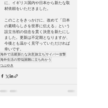
に、イギリス国内や日本から新たな取
材依頼をいただきました。
このことをきっかけに、改めて「日本
の素晴らしさを世界に伝える」という
設立当初の信念を貫く決意を新たにし
ました。更新は不定期となりますが、
今後とも温かく見守っていただければ
幸いです。
海外で活躍
新たな決意
旅立ち
サイバー攻撃
海外生活の苦悩
困難に立ち向かう
つぶやき
すべて表示
最新記事