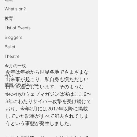
What's on?
教育
List of Events
Bloggers
Ballet
Theatre
今月の一枚
今年は年始から世界各地でさまざまな
占い
出来事が起こり、私自身も慌ただしい
英国／欧州 News
日々を過ごしています。そのような
中、このウェブマガジンは実はここ2〜
つぶやき
3年にわたりサイバー攻撃を受け続けて
おり、今年2月には2017年以降に掲載
していた記事がすべて消去されてしま
うという事態が発生しました。