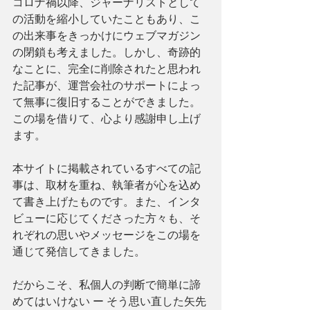
コロナ禍以降、ジャーナリストとして
の活動を縮小していたこともあり、こ
の出来事をきっかけにウェブマガジン
の閉鎖も考えました。しかし、奇跡的
なことに、完全に削除されたと思われ
た記事が、運営会社のサポートによっ
て無事に復旧することができました。
この場を借りて、心より感謝申し上げ
ます。
本サイトに掲載されているすべての記
事は、取材を重ね、執筆者が心を込め
て書き上げたものです。また、インタ
ビューに応じてくださった方々も、そ
れぞれの思いやメッセージをこの場を
通じて発信してきました。
だからこそ、私個人の判断で簡単に諦
めてはいけない ー そう思い直した矢先