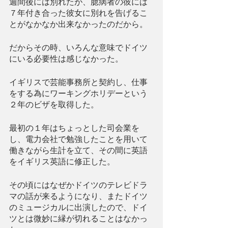
週間後には別れたが、臆病者の彼には
７年付き合った彼女に別れを告げるこ
とがなかなか出来なかったのだから。
だからその時、いろんな意味でドイツ
にいる必要性は感じなかった。
イギリスで芸能事務所と契約し、仕事
をする為にワーキングホリデーという
２年のビザを取得した。
最初の１年はちょっとした司会業を
し、電力会社で勉強したことを用いて
働きながら生計を立て、その間に英語
をイギリス英語に修正した。
その頃にはなぜかドイツのテレビドラ
マの話が来るようになり、またドイツ
のミュージカルに出演したので、ドイ
ツとは微妙に縁が切れることはなかっ