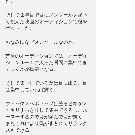
た。
そして２年目で目にメンソールを塗っ
て挑んだ映画のオーディションで役を
ゲットした。
ちなみになぜメンソールなのか。
芝居のオーディションでは、オーディ
ションルームに入った瞬間に集中でき
ているかが重要となる。
そして集中しているかは目に出る。目
は集中していれば輝く。
ヴィックスベポラップは塗ると頭がス
ッキリすっきりして集中できるし、ス
ースーするので目が滲んで目が輝く。
またこれにより気がまぎれてリラック
スもできる。