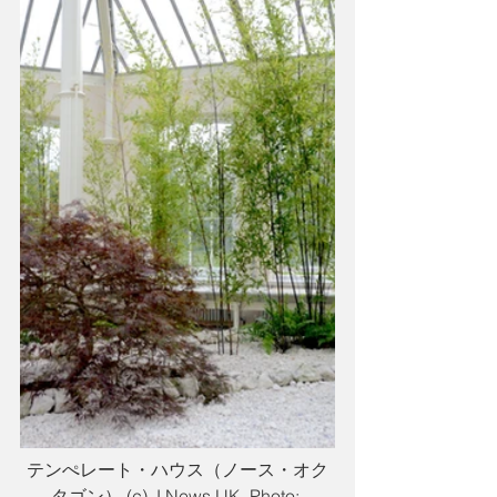
テンぺレート・ハウス（ノース・オク
タゴン） (c) J News UK, Photo: 