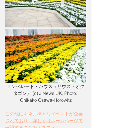
テンぺレート・ハウス（サウス・オク
タゴン） (c) J News UK, Photo: 
Chikako Osawa-Horowitz
この他にも今月様々なイベントが企画
されており、詳しくはホームページで
確認することをオススメ：