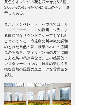
黄色やオレンジの花を咲かせた6品種、
3,000もの菊が鮮やかに演出のもと、展
示してある。
また、テンペレート・ハウスでは、サ
ウンドアーティストの堀川ヨシ氏によ
る情緒的なサウンドスケープを楽しむ
ことができる。鹿児島の川や滝の調和
のとれた自然の音、岐阜の杉山の雰囲
気のある音、フィリピン海の波間に聞
こえる鳥の鳴き声など、この感覚的イ
ンスタレーションは、日本の美しく多
様な自然の風景のユニークな雰囲気を
表現。