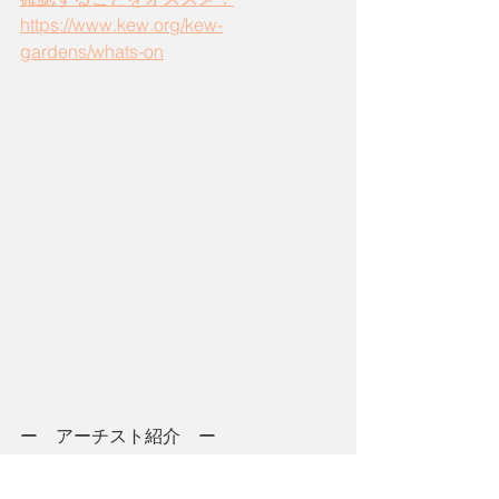
https://www.kew.org/kew-
gardens/whats-on
ー　アーチスト紹介　ー
塩田千春