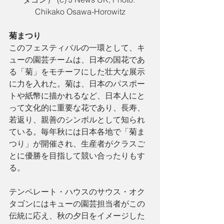
Chikako Osawa-Horowitz
菊まつり
このフェスティバルの一環として、キ
ューの園芸チームは、日本の国花であ
る「菊」をモチーフにした壮大な展示
に力を入れた。菊は、日本のパスポー
トや紙幣に描かれるなど、日本人にと
って文化的に重要な花であり、長寿、
若返り、親善のシンボルとして知られ
ている。毎年秋には日本各地で「菊ま
つり」が開催され、生産者がクラスご
とに優勝を目指して競い合ったりもす
る。
テンペレート・ハウスのサウス・オク
タゴンにはキューの園芸担当者がこの
伝統に応え、秋の夕日をイメージした