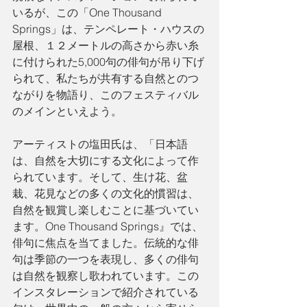
いるが、この「One Thousand 
Springs」は、テンペレート・ハウスの
屋根、１２メートルの高さから赤い糸
に付けられた5,000句の俳句が吊り下げ
られて、私たちが共有する自然とのつ
ながりを物語り、このフェスティバル
のメインといえよう。
アーティストの塩田氏は、「日本語
は、自然を大切にする文化によって作
られています。そして、生け花、盆
栽、花見などの多くの文化的慣習は、
自然を観賞し楽しむことに基づいてい
ます。One Thousand Springs』では、
俳句に焦点を当てました。伝統的な俳
句は季節の一つを表現し、多くの俳句
は自然を観察し歌われています。この
インスタレーションで紹介されている