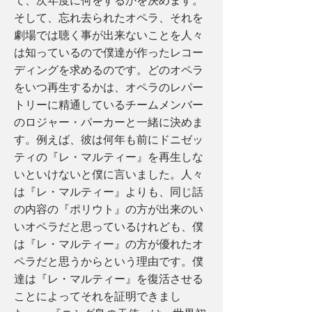
て、次年度に何をするかを決めます。
そして、忘れ去られたオペラ、それを
劇場では聴く事が出来ないことを人々
は知っているので僕達が作ったレコー
ディングを求めるのです。どのオペラ
をいつ再生するかは、オペラのレパー
トリーに精通しているチームメンバー
のロジャー・パーカーと一緒に決めま
す。例えば、彼は何年も前にドニゼッ
ティの『レ・マルティー』を再生しな
いといけないと僕に言いました。人々
は『レ・マルティー』よりも、同じ話
の内容の『ポリウト』の方が出来のい
いオペラだと思っているけれども、僕
は『レ・マルティー』の方が優れたオ
ペラだと思うからという理由です。僕
達は『レ・マルティー』を復活させる
ことによってそれを証明できまし