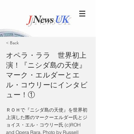
J
News
UK
< Back
オペラ・ララ 世界初上
演！『ニシダ島の天使』
マーク・エルダーとエ
ル・コウリーにインタビ
ュー！①
ＲＯＨで『ニシダ島の天使』を世界初
上演した際のマークーエルダー氏とジ
ョイス・エル・コウリー氏 (c)ROH
and Opera Rara, Photo by Russell