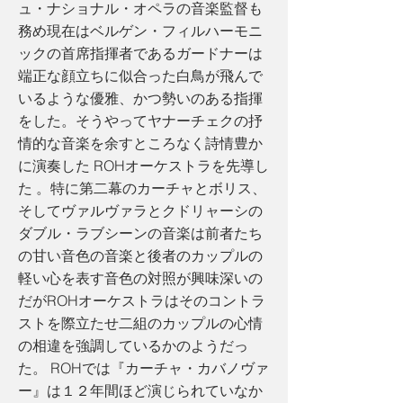
ュ・ナショナル・オペラの音楽監督も
務め現在はベルゲン・フィルハーモニ
ックの首席指揮者であるガードナーは
端正な顔立ちに似合った白鳥が飛んで
いるような優雅、かつ勢いのある指揮
をした。そうやってヤナーチェクの抒
情的な音楽を余すところなく詩情豊か
に演奏した ROHオーケストラを先導し
た 。特に第二幕のカーチャとボリス、
そしてヴァルヴァラとクドリャーシの
ダブル・ラブシーンの音楽は前者たち
の甘い音色の音楽と後者のカップルの
軽い心を表す音色の対照が興味深いの
だがROHオーケストラはそのコントラ
ストを際立たせ二組のカップルの心情
の相違を強調しているかのようだっ
た。 ROHでは『カーチャ・カバノヴァ
ー』は１２年間ほど演じられていなか