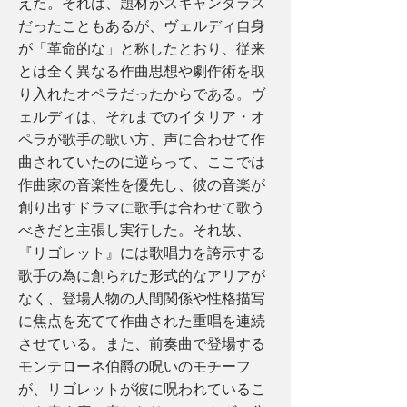
えた。それは、題材がスキャンダラス
だったこともあるが、ヴェルディ自身
が「革命的な」と称したとおり、従来
とは全く異なる作曲思想や劇作術を取
り入れたオペラだったからである。ヴ
ェルディは、それまでのイタリア・オ
ペラが歌手の歌い方、声に合わせて作
曲されていたのに逆らって、ここでは
作曲家の音楽性を優先し、彼の音楽が
創り出すドラマに歌手は合わせて歌う
べきだと主張し実行した。それ故、
『リゴレット』には歌唱力を誇示する
歌手の為に創られた形式的なアリアが
なく、登場人物の人間関係や性格描写
に焦点を充てて作曲された重唱を連続
させている。また、前奏曲で登場する
モンテローネ伯爵の呪いのモチーフ
が、リゴレットが彼に呪われているこ