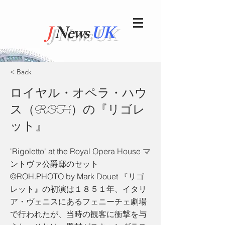
J
News
UK
< Back
ロイヤル・オペラ・ハウ
ス（ROH）の『リゴレ
ット』
'Rigoletto' at the Royal Opera House マ
ントヴァ公爵邸のセット
©︎ROH.PHOTO by Mark Douet 『リゴ
レット』の初演は１８５１年、イタリ
ア・ヴェニスにあるフェニーチェ劇場
で行われたが、当時の観客に衝撃を与