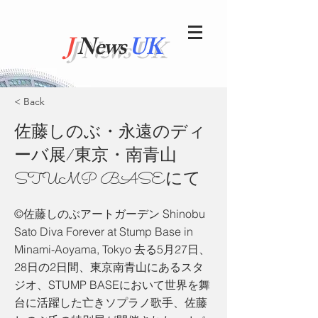
J
News
UK
< Back
佐藤しのぶ・永遠のディ
ーバ展/東京・南青山
STUMP BASEにて
©佐藤しのぶアートガーデン Shinobu
Sato Diva Forever at Stump Base in
Minami-Aoyama, Tokyo 去る5月27日、
28日の2日間、東京南青山にあるスタ
ジオ、STUMP BASEにおいて世界を舞
台に活躍した亡きソプラノ歌手、佐藤