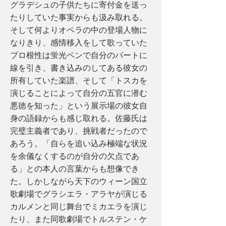
グラデシュの子供たちに寄付金を送っ
たりしていた事実からも汲み取れる。
そして何よりオペラの中の登場人物に
なりきり、感情移入をして歌っていた
プロ根性は蛍光ペンで自分のパートに
線を引き、書き込みのしてある彼女の
所有していた楽譜、そして「トスカを
演じることによって自分の五官に潜む
悪徳を知った」という展示場の彼女自
身の語録からも感じ取れる。佐藤氏は
完璧主義者であり、挑戦者だったので
あろう。「自らを追い込み極端な状況
を余儀なくするのが自分の欠点であ
る」との本人の言葉からも想像でき
た。しかしながら天下のウィーン国立
歌劇場でグラシエラ・アラヤが演じる
カルメンと同じ舞台でミカエラを演じ
たり、また同歌劇場でトルステン・ケ