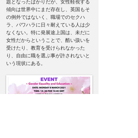
題となったばかりだが、女性軽視する
傾向は世界中にまだ存在し、英国もそ
の例外ではないく、職場でのセクハ
ラ、パワハラに日々耐えている人は少
なくない。特に発展途上国は、未だに
女性だからということで、酷い扱いを
受けたり、教育を受けられなかった
り、自由に職を選ぶ事が許されないと
いう現状にある。
著：大澤史來 3月8日、世界各地で国際女性