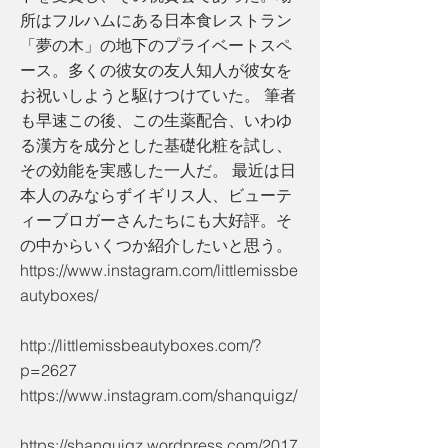
所はフルハムにある日本食レストラン
「夢の木」の地下のプライベートスペ
ース。多くの彼女の友人知人が彼女を
お祝いしようと駆けつけていた。 筆者
も早速この後、この生薬配合、いわゆ
る漢方を成分とした基礎化粧を試し、
その効能を実感した一人だ。 最近は日
本人のみならずイギリス人、ビューテ
ィーブロガーさんたちにも大好評。そ
の中からいくつか紹介したいと思う。
https://www.instagram.com/littlemissbe
autyboxes/
http://littlemissbeautyboxes.com/?
p=2627
https://www.instagram.com/shanquigz/
https://shanquigz.wordpress.com/2017