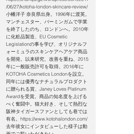
/06/27/kotoha-london-skincare-review/
小幡洋子 奈良県出身。1996年に渡英。
マンチェスター、バーミンガムで学業
を終了したのち、ロンドンへ。2010年
に化粧品製造、EU Cosmetic
Legislationの事を学び、オリジナルフ
ォーミュラのスキンケアヘアケア商品
を開発。以来研究、改善を重ね、2015
年に一般販売許可を取得。2016年に
KOTOHA Cosmetics Londonを設立。
同年には優秀なナチュラルプロダクト
に贈られる賞、Janey Loves Platinum
Awardを受賞。商品の知名度を上げる
べく奮闘中。猫大好き、そして熱烈な
阪神タイガースファンとしても巷では
有名。
https://www.kotohalondon.com/
去年彼女にインタビューした様子は動
画でご覧いただきたい。