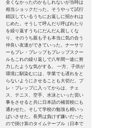
全くなかったのかもしれないが当時は
相当ショックだった。そうやって試行
錯誤しているうちにお返しに招かれは
じめた。そうして呼んだり呼ばれたり
を繰り返すうちにだんだん親しくな
り、そのうち親も子も本当に気の合う
仲良い友達ができていった。ナーサリ
ーもプレ・プレップもプレップスクー
ルもこれの繰り返しで八年間一途に努
力したような気がする。 一方、子供が
環境に馴染むには、学業でも遅れをと
らないようにさせることも大切だ。プ
レ・プレップに入ってからは、チェ
ス、テニス、空手、水泳といった習い
事をさせると共に日本語の補習校にも
通わせた。そして学校の勉強も精いっ
ぱいさせた。長男は負けず嫌いだった
ので掛け算のタイムテーブル（日本で