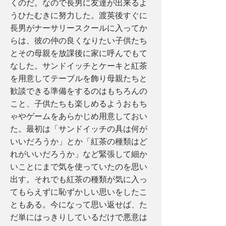
くのだ。なので長男に友達が出来るよ
うひたむきに努力した。渡英後すぐに
長男がナーサリースクールに入ってか
らは、彼の仲の良くなりたい子供たち
とその母親を放課後に家に呼んでもて
なした。サンドイッチとケーキと紅茶
を用意してテーブルを飾り母親たちと
歓談できる準備をするのはもちろんの
こと、子供たちも楽しめるようおもち
ゃやゲームをあらかじめ用意しておい
た。最初は「サンドイッチの具は何が
いいだろうか」とか「紅茶の種類はど
れがいいだろうか」など緊張して細か
いことにまで気を使っていたのを思い
出す。それでも紅茶の種類が気に入っ
てもらえずに恥ずかしい思いをしたこ
ともある。今になって思い返せば、た
だ単にはっきりしているだけで悪意は