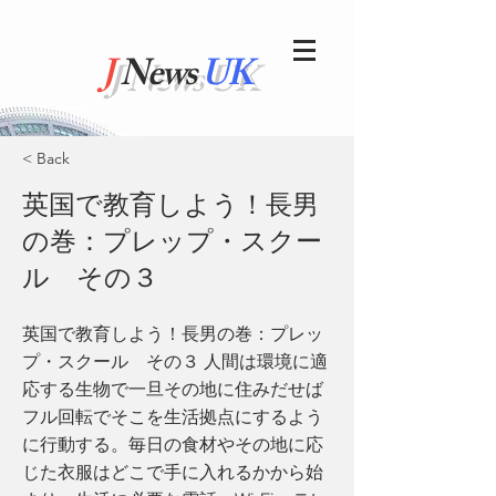
J
News
UK
< Back
英国で教育しよう！長男
の巻：プレップ・スクー
ル その３
英国で教育しよう！長男の巻：プレッ
プ・スクール その３ 人間は環境に適
応する生物で一旦その地に住みだせば
フル回転でそこを生活拠点にするよう
に行動する。毎日の食材やその地に応
じた衣服はどこで手に入れるかから始