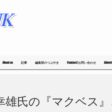
K
About us
記事
編集部のつぶやき
Contact/お問い合わせ
Adver
幸雄氏の『マクベス』