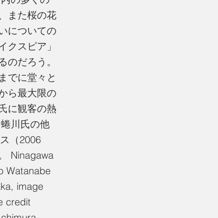
、また桜の花
いについての
イクスピア」
るのだろう。
までに堂々と
から最大限の
氏に観客の熱
、蜷川氏の他
（2006
inagawa
ro Watanabe
ka, image
 credit
chimura,