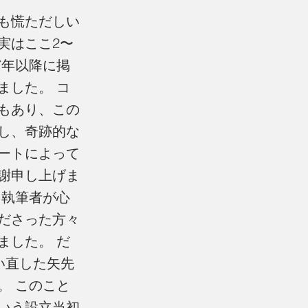
も慌ただしい
実はここ2〜
7年以降に掲
ました。 コ
もあり、この
し、奇跡的な
ートによって
謝申し上げま
、執筆者が心
ださった方々
ました。 だ
い直した矢先
。 このこと
いう設立当初