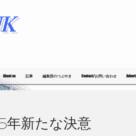
K
About us
記事
編集部のつぶやき
Contact/お問い合わせ
Adver
25年新たな決意