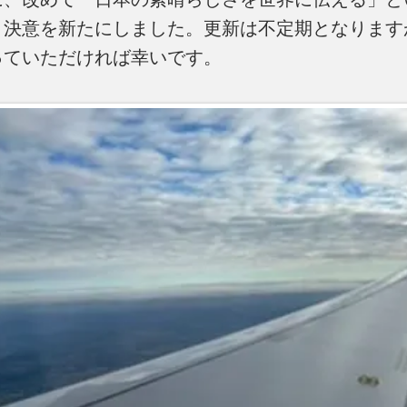
く決意を新たにしました。更新は不定期となります
っていただければ幸いです。