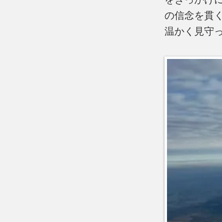
の信念を貫
温かく見守