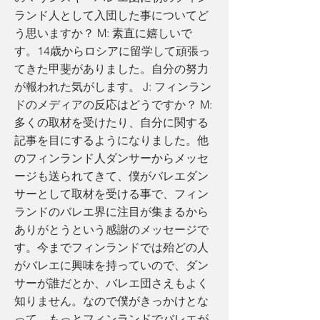
ランド人として入団した事についてど
う思いますか？ M: 素直に嬉しいで
す。14歳からロシアに留学して頑張っ
てきた甲斐がありました。自分の努力
が報われた気がします。 J: フィンラン
ドのメディアの反応はどうですか？ M:
多くの取材を受けたり、自分に関する
記事を目にするようになりました。他
のフィンランド人ダンサーからメッセ
ージも送られてきて、僕がバレエダン
サーとして取材を受ける事で、フィン
ランドのバレエ界に注目が集まるから
ありがとうという感謝のメッセージで
す。今までフィンランドでは殆どの人
がバレエに興味を持っていので、ダン
サーが誰だとか、バレエ団さえもよく
知りません。なので僕がきっかけとな
って、もっとフィンランドでバレエが