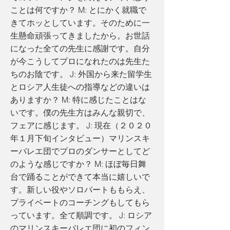
ことは何ですか？ M: とにかく就職で
きてホッとしています。そのために一
生懸命頑張ってきましたから。お世話
になった全ての先生に感謝です。自分
が今こうしてプロになれたのは先生た
ちのお陰です。 J: 外国から来た留学生
とロシア人生徒への指導などの違いは
ありますか？ M: 特に感じたことはな
いです。僕の先生方はみんな親切で、
フェアに感じます。 J: 現在（２０２０
年１月下旬インタビュー）マリンスキ
ーバレエ団でプロのダンサーとしてど
のような感じですか？ M: ほぼ毎日舞
台で踊ることができて本当に嬉しいで
す。新しい役やソロパートももらえ、
プライベートのコーチングもしてもら
っています。全て順調です。 J: ロシア
のマリンスキーバレエ団に初のフィン