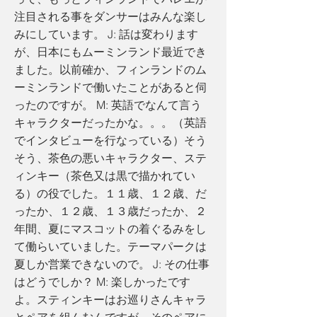
注目される事をダンサーはみんな楽し
みにしています。 J: 話は変わります
が、日本にもムーミンランド最近でき
ました。以前確か、フィンランドのム
ーミンランドで働いたことがあると伺
ったのですが。 M: 英語でなんて言う
キャラクターだったかな。。。（英語
でインタビューを行なっている）そう
そう、茶色の悪いキャラクター、ステ
ィンキー（茶色又は黒で描かれてい
る）の役でした。１１歳、１２歳、だ
ったか、１２歳、１３歳だったか、２
年間、夏にマスコットの着ぐるみをし
て働らいていました。テーマパークは
夏しか営業できないので。 J: その仕事
はどうでしか？ M: 楽しかったです
よ。スティンキーはお巡りさんキャラ