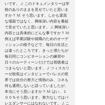
いです。 J: このドキュメンタリーは学
校のありのままを見せていたと思いま
すか？ M: そう思います。しかも退屈
な場面ではなく、興味深い内容を番組
で見せていたと思います。 J: 興味深い
内容とは具体的にどんな事ですか？ M:
例えば卒業試験や就職のためのオーデ
ィションの様子などで、毎日の生活と
は違ったところです。きっと僕たちが
毎日同じコンビネーションの練習や
日々のルーティーンだけでは視聴者は
つまらないと思います。 J: ツィスカリ
ーゼ校長はインタビューでバレエの世
界では自分の努力と情熱のみ、コネも
何も通用しないと語っていましたが、
本当にそう思いますか？ M: はい、１
００％そう思います。努力なしではバ
レエダンサーにはなれないです。 J: こ