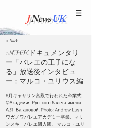
J
News
UK
< Back
NHKドキュメンタリ
ー「バレエの王子にな
る」放送後インタビュ
ー：マルコ・ユリウス編
6月キャサリン宮殿で行われた卒業式
©️Академия Русского балета имени
А.Я. Вагановой. Photo: Andrew Lush
ワガノワバレエアカデミー卒業、マリ
ンスキーバレエ団入団、 マルコ・ユリ